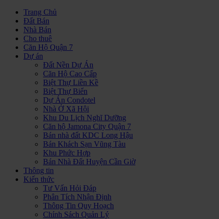
Trang Chủ
Đất Bán
Nhà Bán
Cho thuê
Căn Hộ Quận 7
Dự án
Đất Nền Dự Án
Căn Hộ Cao Cấp
Biệt Thự Liền Kề
Biệt Thự Biển
Dự Án Condotel
Nhà Ở Xã Hội
Khu Du Lịch Nghĩ Dưỡng
Căn hộ Jamona City Quận 7
Bán nhà đất KDC Long Hậu
Bán Khách Sạn Vũng Tàu
Khu Phức Hợp
Bán Nhà Đất Huyện Cần Giờ
Thông tin
Kiến thức
Tư Vấn Hỏi Đáp
Phân Tích Nhận Định
Thông Tin Quy Hoạch
Chính Sách Quản Lý