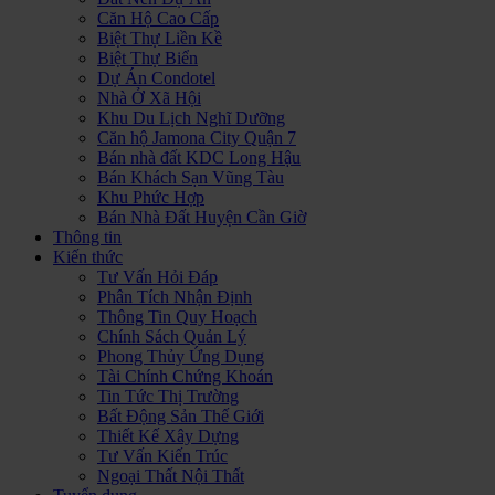
Căn Hộ Cao Cấp
Biệt Thự Liền Kề
Biệt Thự Biển
Dự Án Condotel
Nhà Ở Xã Hội
Khu Du Lịch Nghĩ Dưỡng
Căn hộ Jamona City Quận 7
Bán nhà đất KDC Long Hậu
Bán Khách Sạn Vũng Tàu
Khu Phức Hợp
Bán Nhà Đất Huyện Cần Giờ
Thông tin
Kiến thức
Tư Vấn Hỏi Đáp
Phân Tích Nhận Định
Thông Tin Quy Hoạch
Chính Sách Quản Lý
Phong Thủy Ứng Dụng
Tài Chính Chứng Khoán
Tin Tức Thị Trường
Bất Động Sản Thế Giới
Thiết Kế Xây Dựng
Tư Vấn Kiến Trúc
Ngoại Thất Nội Thất