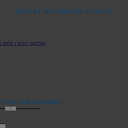
ĐĂNG KÝ XEM NHÀ MẪU VÀ DỰ ÁN
ANG ĐÓN CHÀO NHỮNG
1 Trần Xuân Soạn quận 7