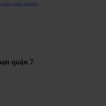
ANG ĐÓN CHÀO NHỮNG
oạn quận 7