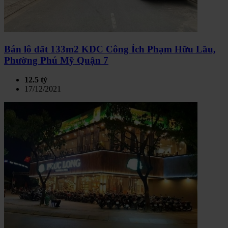
Bán lô đất 133m2 KDC Công Ích Phạm Hữu Lầu,
Phường Phú Mỹ Quận 7
12.5 tỷ
17/12/2021