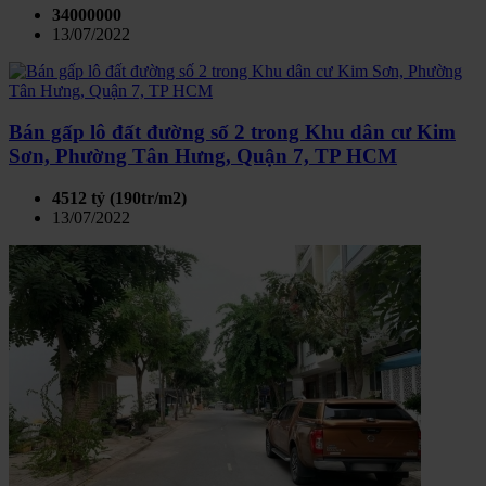
34000000
13/07/2022
Bán gấp lô đất đường số 2 trong Khu dân cư Kim
Sơn, Phường Tân Hưng, Quận 7, TP HCM
4512 tỷ (190tr/m2)
13/07/2022