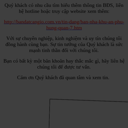
Quý khách có nhu cầu tìm hiểu thêm thông tin BĐS, liên
hệ hotline hoặc truy cập website xem thêm:
http://bandatcangio.com.vn/tin-dang/ban-nha-khu-an-phu-
hung-quan-7.htm
Với sự chuyên nghiệp, kinh nghiệm và uy tín chúng tôi
đồng hành cùng bạn. Sự tin tưởng của Quý khách là sức
mạnh tinh thần đối với chúng tôi.
Bạn có bất kỳ một băn khoăn hay thắc mắc gì, hãy liên hệ
chúng tôi để được tư vấn.
Cảm ơn Quý khách đã quan tâm và xem tin.