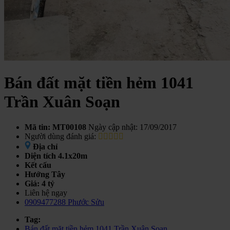
Bán đất mặt tiền hẻm 1041
Trần Xuân Soạn
Mã tin: MT00108
Ngày cập nhật: 17/09/2017
Người dùng đánh giá:
Địa chỉ
Diện tích
4.1x20m
Kết cấu
Hướng
Tây
Giá:
4 tỷ
Liên hệ ngay
0909477288 Phước Sửu
Tag:
Bán đất mặt tiền hẻm 1041 Trần Xuân Soạn