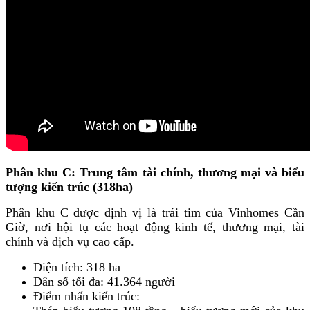
Phân khu C: Trung tâm tài chính, thương mại và biểu
tượng kiến trúc (318ha)
Phân khu C được định vị là trái tim của Vinhomes Cần
Giờ, nơi hội tụ các hoạt động kinh tế, thương mại, tài
chính và dịch vụ cao cấp.
Diện tích: 318 ha
Dân số tối đa: 41.364 người
Điểm nhấn kiến trúc: