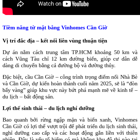
Tiềm năng từ mặt bằng Vinhomes Cần Giờ
Vị trí đắc địa – kết nối liên vùng thuận tiện
Dự án nằm cách trung tâm TP.HCM khoảng 50 km và
cách Vũng Tàu chỉ 12 km đường biển, giúp cư dân dễ
dàng di chuyển bằng cả đường bộ và đường thủy.
Đặc biệt, cầu Cần Giờ – công trình trọng điểm nối Nhà Bè
và Cần Giờ, dự kiến hoàn thành cuối năm 2025, sẽ là “đòn
bẩy vàng” giúp khu vực này bứt phá mạnh mẽ về kinh tế –
du lịch – bất động sản.
Lợi thế sinh thái – du lịch nghỉ dưỡng
Bao quanh bởi rừng ngập mặn và biển xanh, Vinhomes
Cần Giờ có lợi thế vượt trội để phát triển du lịch sinh thái,
nghỉ dưỡng cao cấp và các hoạt động gắn liền với thiên
nhiên. Đây là yếu tố hiếm có mà không khu đô thị nào tại