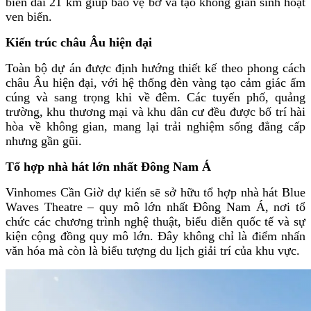
biển dài 21 km giúp bảo vệ bờ và tạo không gian sinh hoạt
ven biển.
Kiến trúc châu Âu hiện đại
Toàn bộ dự án được định hướng thiết kế theo phong cách
châu Âu hiện đại, với hệ thống đèn vàng tạo cảm giác ấm
cúng và sang trọng khi về đêm. Các tuyến phố, quảng
trường, khu thương mại và khu dân cư đều được bố trí hài
hòa về không gian, mang lại trải nghiệm sống đẳng cấp
nhưng gần gũi.
Tổ hợp nhà hát lớn nhất Đông Nam Á
Vinhomes Cần Giờ dự kiến sẽ sở hữu tổ hợp nhà hát Blue
Waves Theatre – quy mô lớn nhất Đông Nam Á, nơi tổ
chức các chương trình nghệ thuật, biểu diễn quốc tế và sự
kiện cộng đồng quy mô lớn. Đây không chỉ là điểm nhấn
văn hóa mà còn là biểu tượng du lịch giải trí của khu vực.