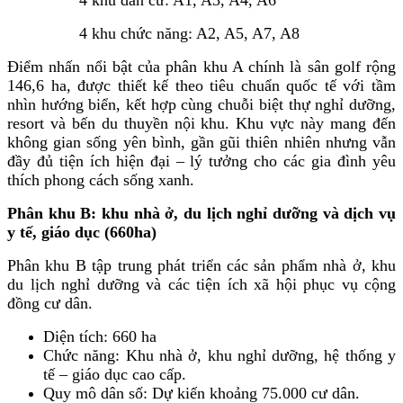
4 khu chức năng: A2, A5, A7, A8
Điểm nhấn nổi bật của phân khu A chính là sân golf rộng
146,6 ha, được thiết kế theo tiêu chuẩn quốc tế với tầm
nhìn hướng biển, kết hợp cùng chuỗi biệt thự nghỉ dưỡng,
resort và bến du thuyền nội khu. Khu vực này mang đến
không gian sống yên bình, gần gũi thiên nhiên nhưng vẫn
đầy đủ tiện ích hiện đại – lý tưởng cho các gia đình yêu
thích phong cách sống xanh.
Phân khu B: khu nhà ở, du lịch nghỉ dưỡng và dịch vụ
y tế, giáo dục (660ha)
Phân khu B tập trung phát triển các sản phẩm nhà ở, khu
du lịch nghỉ dưỡng và các tiện ích xã hội phục vụ cộng
đồng cư dân.
Diện tích: 660 ha
Chức năng: Khu nhà ở, khu nghỉ dưỡng, hệ thống y
tế – giáo dục cao cấp.
Quy mô dân số: Dự kiến khoảng 75.000 cư dân.