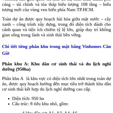
cảng – tài chính và tòa tháp biểu tượng 108 tầng – biểu
tượng mới của vùng ven biển phía Nam TP.HCM.
Toàn dự án được quy hoạch hài hòa giữa mặt nước – cây
xanh – công trình xây dựng, trong đó diện tích dành cho
cảnh quan và tiện ích chiếm tỷ lệ lớn, giúp duy trì không
gian sống trong lành và sinh thái bền vững.
Chi tiết từng phân khu trong mặt bằng Vinhomes Cần
Giờ
Phân khu A: Khu dân cư sinh thái và du lịch nghỉ
dưỡng (950ha)
Phân khu A là khu vực có diện tích lớn nhất trong toàn dự
án, được quy hoạch hướng đến mục tiêu trở thành khu dân
cư sinh thái kết hợp du lịch nghỉ dưỡng cao cấp.
Diện tích: 950 ha
Cấu trúc: 8 tiểu khu nhỏ, gồm:
4 khu dân cư: A1, A3, A4, A6