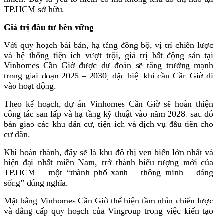
TP.HCM sở hữu.
Giá trị đầu tư bền vững
Với quy hoạch bài bản, hạ tầng đồng bộ, vị trí chiến lược
và hệ thống tiện ích vượt trội, giá trị bất động sản tại
Vinhomes Cần Giờ được dự đoán sẽ tăng trưởng mạnh
trong giai đoạn 2025 – 2030, đặc biệt khi cầu Cần Giờ đi
vào hoạt động.
Theo kế hoạch, dự án Vinhomes Cần Giờ sẽ hoàn thiện
công tác san lấp và hạ tầng kỹ thuật vào năm 2028, sau đó
bàn giao các khu dân cư, tiện ích và dịch vụ đầu tiên cho
cư dân.
Khi hoàn thành, đây sẽ là khu đô thị ven biển lớn nhất và
hiện đại nhất miền Nam, trở thành biểu tượng mới của
TP.HCM – một “thành phố xanh – thông minh – đáng
sống” đúng nghĩa.
Mặt bằng Vinhomes Cần Giờ thể hiện tầm nhìn chiến lược
và đẳng cấp quy hoạch của Vingroup trong việc kiến tạo