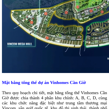
Mặt bằng tổng thể dự án Vinhomes Cần Giờ
Theo quy hoạch chi tiết, mặt bằng tổng thể Vinhomes Cần
Giờ được chia thành 4 phân khu chính: A, B, C, D, cùng
các khu chức năng đặc biệt như trung tâm thương mại
Vincom, sân golf quốc tế, khu đô thị sinh thái, thành phố