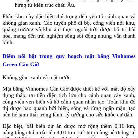
hứng từ kiến trúc châu Âu.
Phân khu này đặc biệt chú trọng đến yếu tố cảnh quan và
không gian xanh. Các tuyến phố đi bộ, công viên nội khu,
quảng trường và khu ẩm thực ngoài trời được bố trí hài
hòa, mang đến trải nghiệm sống sôi động nhưng vẫn thanh
bình.
Điểm nổi bật trong quy hoạch mặt bằng Vinhomes
Green Cần Giờ
Không gian xanh và mặt nước
Mặt bằng Vinhomes Cần Giờ được thiết kế với mật độ xây
dựng thấp, ưu tiên diện tích lớn cho cảnh quan cây xanh,
công viên ven biển và hồ cảnh quan nhân tạo. Toàn khu đô
thị được bao quanh bởi biển, sông và rừng ngập mặn, tạo
nên hệ sinh thái trong lành, lý tưởng cho sức khỏe cư dân.
Đặc biệt, bãi biển dự án được mở rộng thêm 0,16 km,
nâng tổng chiều dài lên 4,01 km, kết hợp cùng hệ thống kè