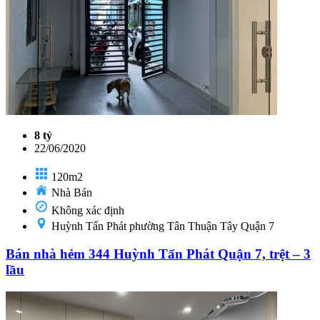
8 tỷ
22/06/2020
120m2
Nhà Bán
Không xác định
Huỳnh Tấn Phát phường Tân Thuận Tây Quận 7
Bán nhà hẻm 344 Huỳnh Tấn Phát Quận 7, trệt – 3
lầu