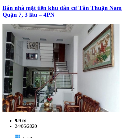
Bán nhà mặt tiền khu dân cư Tân Thuận Nam
Quận 7, 3 lầu – 4PN
9.9 tỷ
24/06/2020