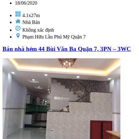
18/06/2020
4.1x27m
Nhà Bán
Không xác định
Phạm Hữu Lầu Phú Mỹ Quận 7
Bán nhà hẻm 44 Bùi Văn Ba Quận 7, 3PN – 3WC