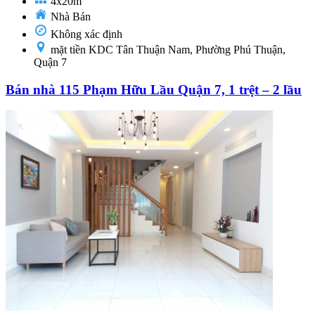
4x20m
Nhà Bán
Không xác định
mặt tiền KDC Tân Thuận Nam, Phường Phú Thuận,
Quận 7
Bán nhà 115 Phạm Hữu Lầu Quận 7, 1 trệt – 2 lầu