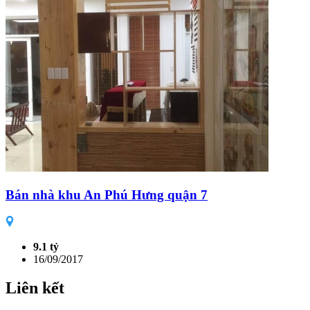
Bán nhà khu An Phú Hưng quận 7
9.1 tỷ
16/09/2017
Liên kết