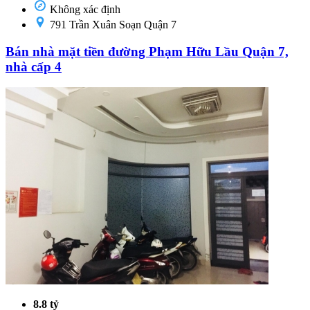
Không xác định
791 Trần Xuân Soạn Quận 7
Bán nhà mặt tiền đường Phạm Hữu Lầu Quận 7,
nhà cấp 4
8.8 tỷ