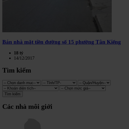
Bán nhà mặt tiền đường số 15 phường Tân Kiểng
18 tỷ
14/12/2017
Tìm kiếm
Tìm kiếm
Các nhà môi giới