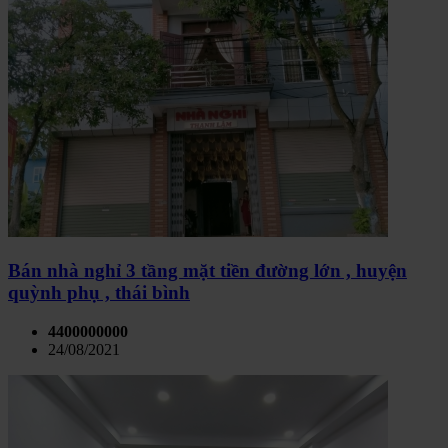
Bán nhà nghỉ 3 tầng mặt tiền đường lớn , huyện
quỳnh phụ , thái bình
4400000000
24/08/2021