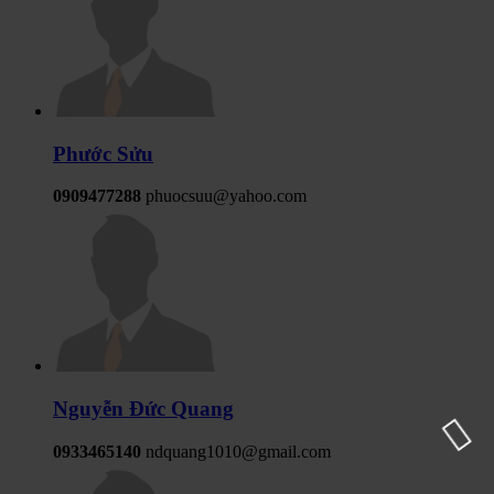
Phước Sửu
0909477288
phuocsuu@yahoo.com
Nguyễn Đức Quang
0933465140
ndquang1010@gmail.com