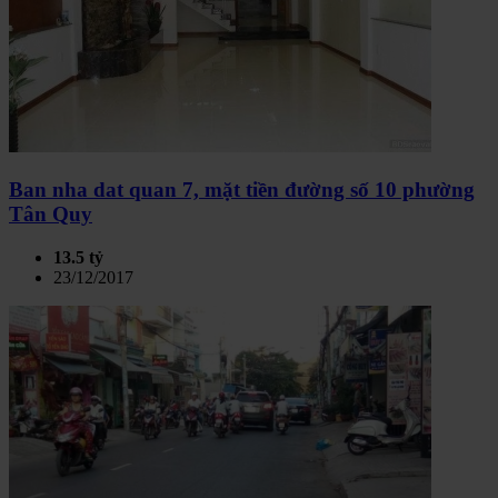
Ban nha dat quan 7, mặt tiền đường số 10 phường
Tân Quy
13.5 tỷ
23/12/2017