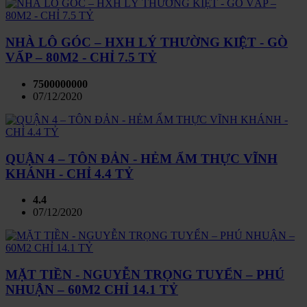
NHÀ LÔ GÓC – HXH LÝ THƯỜNG KIỆT - GÒ
VẤP – 80M2 - CHỈ 7.5 TỶ
7500000000
07/12/2020
QUẬN 4 – TÔN ĐẢN - HẺM ẨM THỰC VĨNH
KHÁNH - CHỈ 4.4 TỶ
4.4
07/12/2020
MẶT TIỀN - NGUYỄN TRỌNG TUYỂN – PHÚ
NHUẬN – 60M2 CHỈ 14.1 TỶ