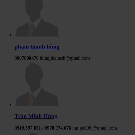
phạm thanh hùng
0907898478
hungphamsth@gmail.com
Trần Minh Hùng
0919.597.031 / 0978.374.676
hungcd08t@gmail.com