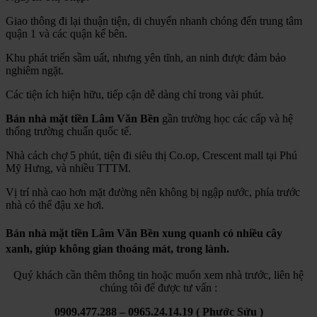
Giao thông đi lại thuận tiện, di chuyển nhanh chóng đến trung tâm
quận 1 và các quận kế bên.
Khu phát triển sầm uất, nhưng yên tĩnh, an ninh được đảm bảo
nghiêm ngặt.
Các tiện ích hiện hữu, tiếp cận dễ dàng chỉ trong vài phút.
Bán nhà mặt tiền Lâm Văn Bền
gần trường học các cấp và hệ
thống trường chuẩn quốc tế.
Nhà cách chợ 5 phút, tiện đi siêu thị Co.op, Crescent mall tại Phú
Mỹ Hưng, và nhiều TTTM.
Vị trí nhà cao hơn mặt đường nên không bị ngập nước, phía trước
nhà có thể đậu xe hơi.
Bán nhà mặt tiền Lâm Văn Bền xung quanh có nhiều cây
xanh, giúp không gian thoáng mát, trong lành.
Quý khách cần thêm thông tin hoặc muốn xem nhà trước, liên hệ
chúng tôi để được tư vấn :
0909.477.288 – 0965.24.14.19 ( Phước Sửu )