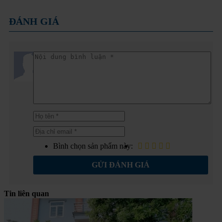
ĐÁNH GIÁ
Bình chọn sản phẩm này:
GỬI ĐÁNH GIÁ
Tin liên quan