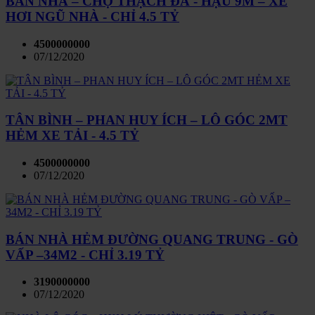
BÁN NHÀ – CHỢ THẠCH ĐÀ - HẬU 9M – XE
HƠI NGŨ NHÀ - CHỈ 4.5 TỶ
4500000000
07/12/2020
TÂN BÌNH – PHAN HUY ÍCH – LÔ GÓC 2MT
HẺM XE TẢI - 4.5 TỶ
4500000000
07/12/2020
BÁN NHÀ HẺM ĐƯỜNG QUANG TRUNG - GÒ
VẤP –34M2 - CHỈ 3.19 TỶ
3190000000
07/12/2020