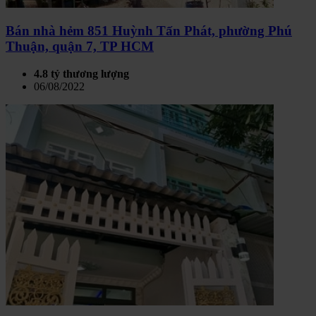
Bán nhà hẻm 851 Huỳnh Tấn Phát, phường Phú
Thuận, quận 7, TP HCM
4.8 tỷ thương lượng
06/08/2022