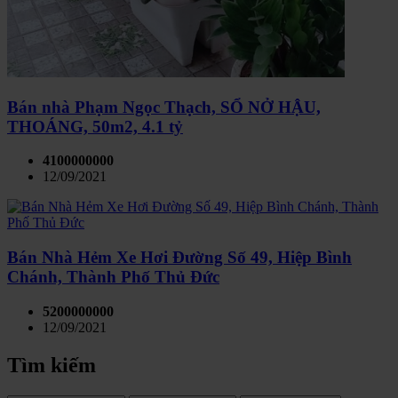
Bán nhà Phạm Ngọc Thạch, SỔ NỞ HẬU,
THOÁNG, 50m2, 4.1 tỷ
4100000000
12/09/2021
Bán Nhà Hẻm Xe Hơi Đường Số 49, Hiệp Bình
Chánh, Thành Phố Thủ Đức
5200000000
12/09/2021
Tìm kiếm