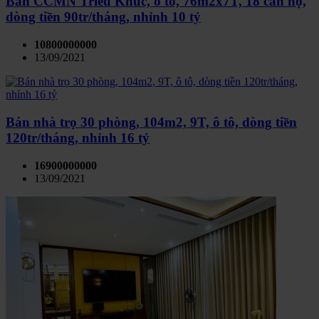
Bán CCMN Triều Khúc, ô tô, 76m2x7T, 18 căn hộ,
dòng tiền 90tr/tháng, nhỉnh 10 tỷ
10800000000
13/09/2021
Bán nhà trọ 30 phòng, 104m2, 9T, ô tô, dòng tiền
120tr/tháng, nhỉnh 16 tỷ
16900000000
13/09/2021