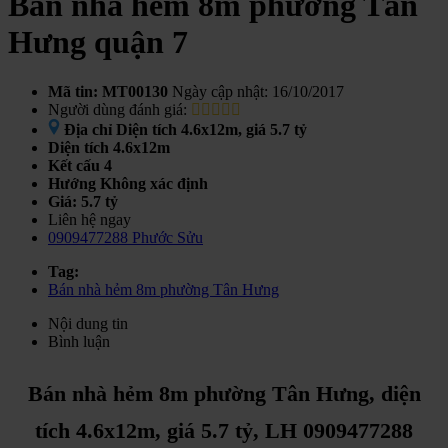
Bán nhà hẻm 8m phường Tân
Hưng quận 7
Mã tin: MT00130
Ngày cập nhật: 16/10/2017
Người dùng đánh giá:
Địa chỉ
Diện tích 4.6x12m, giá 5.7 tỷ
Diện tích
4.6x12m
Kết cấu
4
Hướng
Không xác định
Giá:
5.7 tỷ
Liên hệ ngay
0909477288 Phước Sửu
Tag:
Bán nhà hẻm 8m phường Tân Hưng
Nội dung tin
Bình luận
Bán nhà hẻm 8m phường Tân Hưng, diện
tích 4.6x12m, giá 5.7 tỷ, LH 0909477288