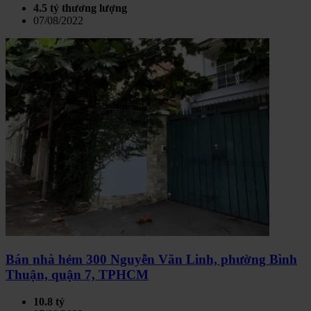
4.5 tỷ thương lượng
07/08/2022
Bán nhà hẻm 300 Nguyễn Văn Linh, phường Bình
Thuận, quận 7, TPHCM
10.8 tỷ