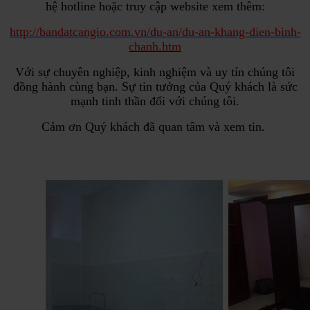
hệ hotline hoặc truy cập website xem thêm:
http://bandatcangio.com.vn/du-an/du-an-khang-dien-binh-
chanh.htm
Với sự chuyên nghiệp, kinh nghiệm và uy tín chúng tôi
đồng hành cùng bạn. Sự tin tưởng của Quý khách là sức
mạnh tinh thần đối với chúng tôi.
Cảm ơn Quý khách đã quan tâm và xem tin.