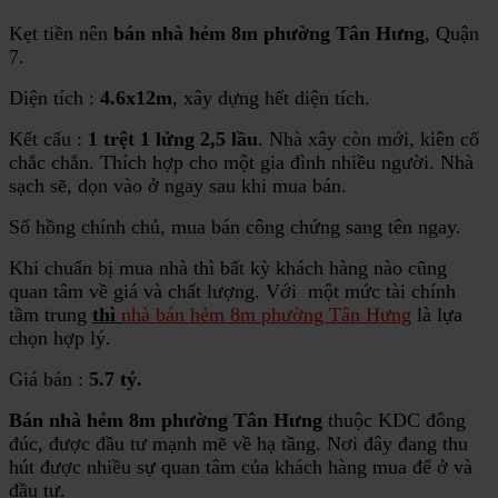
Kẹt tiền nên
bán nhà hẻm 8m phường Tân Hưng
, Quận
7.
Diện tích :
4.6x12m
, xây dựng hết diện tích.
Kết cấu :
1 trệt 1 lửng 2,5 lầu
. Nhà xây còn mới, kiên cố
chắc chắn. Thích hợp cho một gia đình nhiều người. Nhà
sạch sẽ, dọn vào ở ngay sau khi mua bán.
Sổ hồng chính chủ, mua bán công chứng sang tên ngay.
Khi chuẩn bị mua nhà thì bất kỳ khách hàng nào cũng
quan tâm về giá và chất lượng. Với một mức tài chính
tầm trung
thì
nhà bán hẻm 8m phường Tân Hưng
là lựa
chọn hợp lý.
Giá bán :
5.7 tỷ.
Bán nhà hẻm 8m phường Tân Hưng
thuộc KDC đông
đúc, được đầu tư mạnh mẽ về hạ tầng. Nơi đây đang thu
hút được nhiều sự quan tâm của khách hàng mua để ở và
đầu tư.