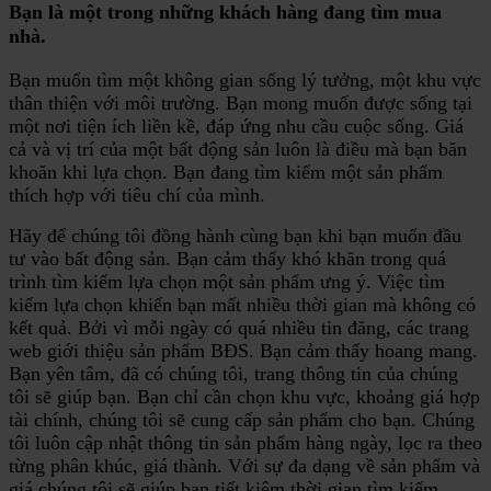
Bạn là một trong những khách hàng đang tìm mua
nhà.
Bạn muốn tìm một không gian sống lý tưởng, một khu vực
thân thiện với môi trường. Bạn mong muốn được sống tại
một nơi tiện ích liền kề, đáp ứng nhu cầu cuộc sống. Giá
cả và vị trí của một bất động sản luôn là điều mà bạn băn
khoăn khi lựa chọn. Bạn đang tìm kiếm một sản phẩm
thích hợp với tiêu chí của mình.
Hãy để chúng tôi đồng hành cùng bạn khi bạn muốn đầu
tư vào bất động sản. Bạn cảm thấy khó khăn trong quá
trình tìm kiếm lựa chọn một sản phẩm ưng ý. Việc tìm
kiếm lựa chọn khiến bạn mất nhiều thời gian mà không có
kết quả. Bởi vì mỗi ngày có quá nhiều tin đăng, các trang
web giới thiệu sản phẩm BĐS. Bạn cảm thấy hoang mang.
Bạn yên tâm, đã có chúng tôi, trang thông tin của chúng
tôi sẽ giúp bạn. Bạn chỉ cần chọn khu vực, khoảng giá hợp
tài chính, chúng tôi sẽ cung cấp sản phẩm cho bạn. Chúng
tôi luôn cập nhật thông tin sản phẩm hàng ngày, lọc ra theo
từng phân khúc, giá thành. Với sự đa dạng về sản phẩm và
giá chúng tôi sẽ giúp bạn tiết kiệm thời gian tìm kiếm.