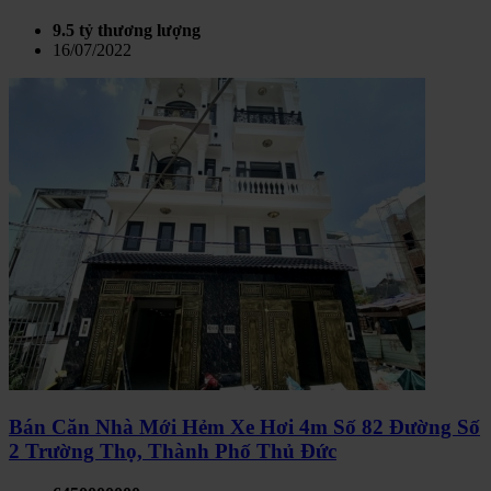
9.5 tỷ thương lượng
16/07/2022
Bán Căn Nhà Mới Hẻm Xe Hơi 4m Số 82 Đường Số
2 Trường Thọ, Thành Phố Thủ Đức