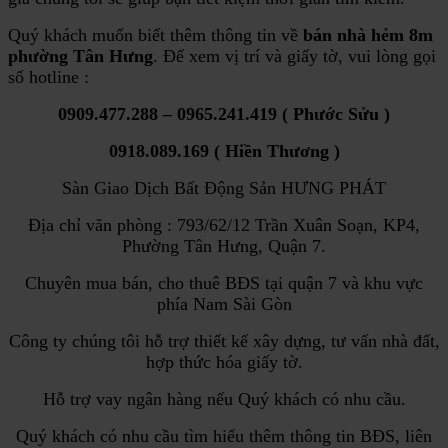
Quý khách muốn biết thêm thông tin về
bán nhà hẻm 8m
phường Tân Hưng
. Để xem vị trí và giấy tờ, vui lòng gọi
số hotline :
0909.477.288 – 0965.241.419 ( Phước Sửu )
0918.089.169 ( Hiền Thương )
Sàn Giao Dịch Bất Động Sản HƯNG PHÁT
Địa chỉ văn phòng : 793/62/12 Trần Xuân Soạn, KP4,
Phường Tân Hưng, Quận 7.
Chuyên mua bán, cho thuê BĐS tại quận 7 và khu vực
phía Nam Sài Gòn
Công ty chúng tôi hỗ trợ thiết kế xây dựng, tư vấn nhà đất,
hợp thức hóa giấy tờ.
Hỗ trợ vay ngân hàng nếu Quý khách có nhu cầu.
Quý khách có nhu cầu tìm hiểu thêm thông tin BĐS, liên