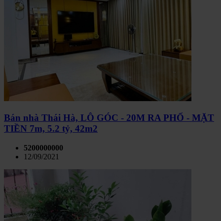
Bán nhà Thái Hà, LÔ GÓC - 20M RA PHỐ - MẶT
TIỀN 7m, 5.2 tỷ, 42m2
5200000000
12/09/2021