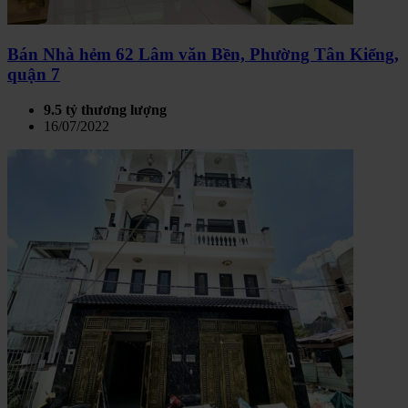
Bán Nhà hẻm 62 Lâm văn Bền, Phường Tân Kiểng,
quận 7
9.5 tỷ thương lượng
16/07/2022