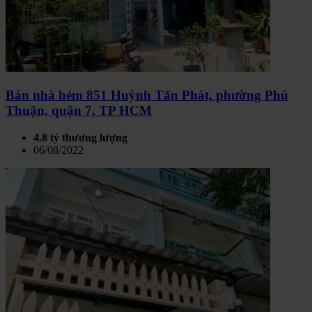
Bán nhà hẻm 851 Huỳnh Tấn Phát, phường Phú
Thuận, quận 7, TP HCM
4.8 tỷ thương lượng
06/08/2022