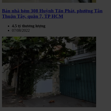
Bán nhà hẻm 308 Huỳnh Tấn Phát, phường Tân
Thuận Tây, quận 7, TP HCM
4.5 tỷ thương lượng
07/08/2022