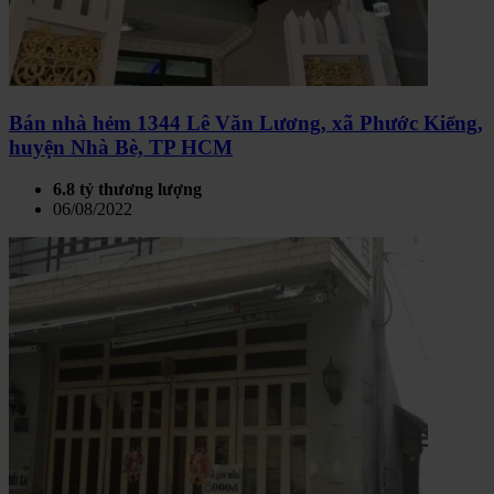
Bán nhà hẻm 1344 Lê Văn Lương, xã Phước Kiểng,
huyện Nhà Bè, TP HCM
6.8 tỷ thương lượng
06/08/2022