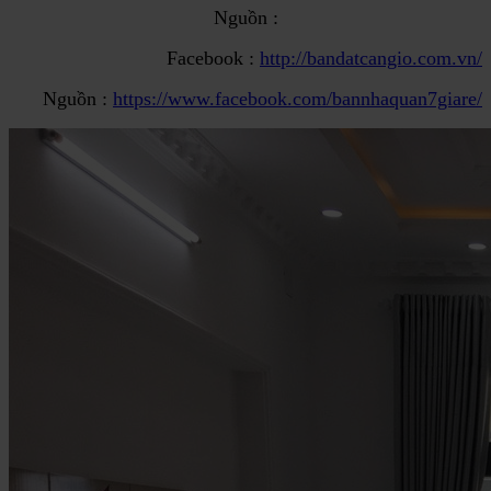
Nguồn :
Facebook :
http://bandatcangio.com.vn/
Nguồn :
https://www.facebook.com/bannhaquan7giare/