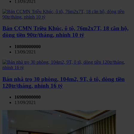
13/09/2021
Bán CCMN Triều Khúc, ô tô, 76m2x7T, 18 căn hộ,
dòng tiền 90tr/tháng, nhỉnh 10 tỷ
10800000000
13/09/2021
Bán nhà trọ 30 phòng, 104m2, 9T, ô tô, dòng tiền
120tr/tháng, nhỉnh 16 tỷ
16900000000
13/09/2021