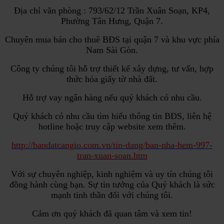
Địa chỉ văn phòng : 793/62/12 Trần Xuân Soạn, KP4,
Phường Tân Hưng, Quận 7.
Chuyên mua bán cho thuê BĐS tại quận 7 và khu vực phía
Nam Sài Gòn.
Công ty chúng tôi hỗ trợ thiết kế xây dựng, tư vấn, hợp
thức hóa giấy tờ nhà đất.
Hỗ trợ vay ngân hàng nếu quý khách có nhu cầu.
Quý khách có nhu cầu tìm hiểu thông tin BĐS, liên hệ
hotline hoặc truy cập website xem thêm.
http://bandatcangio.com.vn/tin-dang/ban-nha-hem-997-
tran-xuan-soan.htm
Với sự chuyên nghiệp, kinh nghiệm và uy tín chúng tôi
đồng hành cùng bạn. Sự tin tưởng của Quý khách là sức
mạnh tinh thần đối với chúng tôi.
Cảm ơn quý khách đã quan tâm và xem tin!