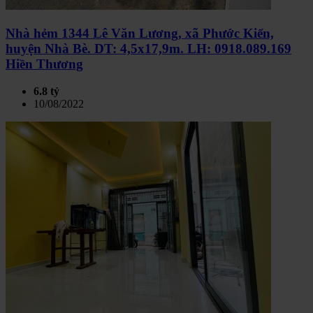
Nhà hẻm 1344 Lê Văn Lương, xã Phước Kiển,
huyện Nhà Bè. DT: 4,5x17,9m. LH: 0918.089.169
Hiền Thương
6.8 tỷ
10/08/2022