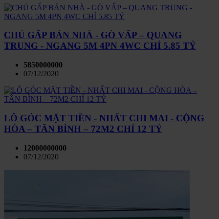
CHỦ GẤP BÁN NHÀ - GÒ VẤP – QUANG
TRUNG - NGANG 5M 4PN 4WC CHỈ 5.85 TỶ
5850000000
07/12/2020
LÔ GÓC MẶT TIỀN - NHẤT CHI MAI - CỘNG
HÒA – TÂN BÌNH – 72M2 CHỈ 12 TỶ
12000000000
07/12/2020