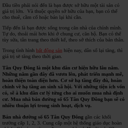
Đầu tiền phải nói đến là bạn được sở hữu một tài sản có
giá trị lớn. Và thuộc quyền sở hữu của bạn, bạn có thể
cho thuê, cầm cố hoặc bán lại khi cần.
Tiếp đến là bạn được sống trong căn nhà của chính mình.
Tự do, thoải mái hơn khi ở chung cư, căn hộ. Bạn có thể
tùy sửa, tân trang theo thiết kế, theo sở thích của bản thân.
Trong tình hình
bất động sản
hiện nay, dân số lại tăng, thì
giá trị sẽ tăng theo thời gian.
Tân Quy Đông là một khu dân cư hiện hữu lâu năm.
Những năm gần đây đã vươn lên, phát triển mạnh mẽ,
hoàn thiện toàn diện hơn. Cơ sở hạ tầng đầy đủ, hoàn
chỉnh về hạ tầng an sinh xã hội. Với những tiện ích vốn
có, sẽ à khu dân cư lý tửng cho ai muốn mua nhà định
cư. Mua
nhà bán đường số 65 Tân Quy Đông
bạn sẽ có
nhiều thuận lợi trong sinh hoạt, dịch vụ.
Bán nhà đường số 65 Tân Quy Đông
gần các khối
trường cấp 1, 2, 3. Cung cấp một hệ thống giáo dục hoàn