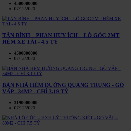
4500000000
07/12/2020
TÂN BÌNH – PHAN HUY ÍCH – LÔ GÓC 2MT
HẺM XE TẢI - 4.5 TỶ
4500000000
07/12/2020
BÁN NHÀ HẺM ĐƯỜNG QUANG TRUNG - GÒ
VẤP –34M2 - CHỈ 3.19 TỶ
3190000000
07/12/2020