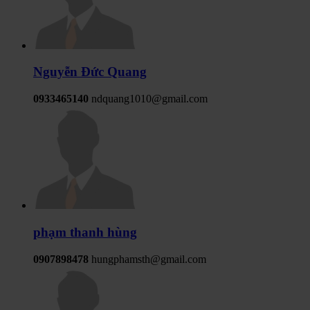
Nguyễn Đức Quang
0933465140
ndquang1010@gmail.com
phạm thanh hùng
0907898478
hungphamsth@gmail.com