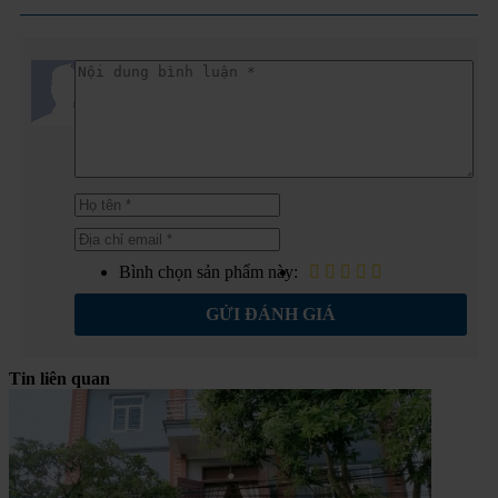
Bình chọn sản phẩm này:
GỬI ĐÁNH GIÁ
Tin liên quan