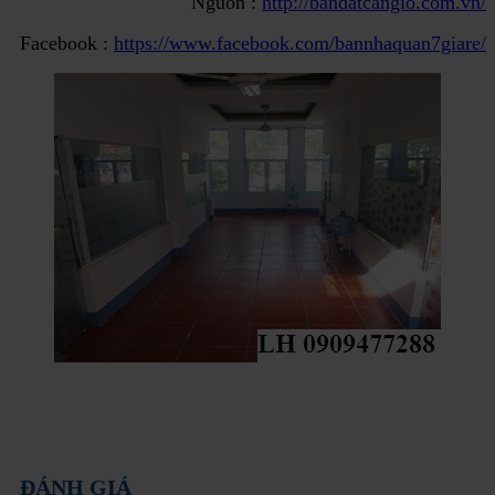
Nguồn :
http://bandatcangio.com.vn/
Facebook :
https://www.facebook.com/bannhaquan7giare/
ĐÁNH GIÁ