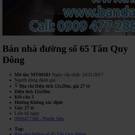
Bán nhà đường số 65 Tân Quy
Đông
Mã tin: MT00181
Ngày cập nhật: 24/11/2017
Người dùng đánh giá:
Địa chỉ
Diện tích 12x20m, giá 27 tỷ
Diện tích
12x20m
Kết cấu
3
Hướng
Không xác định
Giá:
27 tỷ
Liên hệ ngay
0909477288 - Phước Sửu
Tag:
Bán nhà đường số 65 Tân Quy Đông