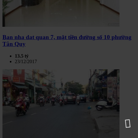
Ban nha dat quan 7, mặt tiền đường số 10 phường
Tân Quy
13.5 tỷ
23/12/2017