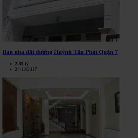
Bán nhà đất đường Huỳnh Tấn Phát Quận 7
2.85 tỷ
24/12/2017