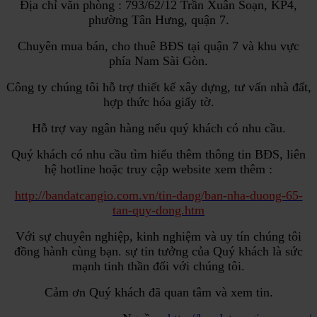
Địa chỉ văn phòng : 793/62/12 Trần Xuân Soạn, KP4,
phường Tân Hưng, quận 7.
Chuyên mua bán, cho thuê BĐS tại quận 7 và khu vực
phía Nam Sài Gòn.
Công ty chúng tôi hỗ trợ thiết kế xây dựng, tư vấn nhà đất,
hợp thức hóa giấy tờ.
Hỗ trợ vay ngân hàng nếu quý khách có nhu cầu.
Quý khách có nhu cầu tìm hiểu thêm thông tin BĐS, liên
hệ hotline hoặc truy cập website xem thêm :
http://bandatcangio.com.vn/tin-dang/ban-nha-duong-65-
tan-quy-dong.htm
Với sự chuyên nghiệp, kinh nghiệm và uy tín chúng tôi
đồng hành cùng bạn. sự tin tưởng của Quý khách là sức
mạnh tinh thần đối với chúng tôi.
Cảm ơn Quý khách đã quan tâm và xem tin.