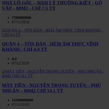
NHÀ LÔ GÓC – HXH LÝ THƯỜNG KIỆT - GÒ
VẤP – 80M2 - CHỈ 7.5 TỶ
7500000000
07/12/2020
QUẬN 4 – TÔN ĐẢN - HẺM ẨM THỰC VĨNH
KHÁNH - CHỈ 4.4 TỶ
4.4
07/12/2020
MẶT TIỀN - NGUYỄN TRỌNG TUYỂN – PHÚ
NHUẬN – 60M2 CHỈ 14.1 TỶ
14100000000
07/12/2020