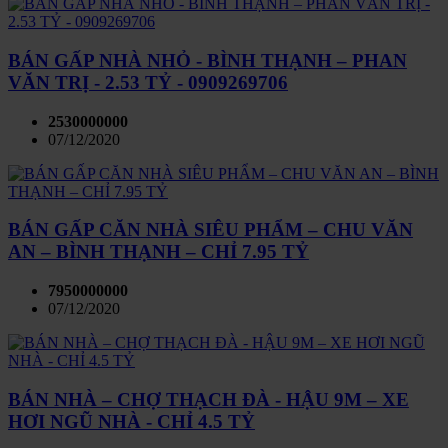
BÁN GẤP NHÀ NHỎ - BÌNH THẠNH – PHAN
VĂN TRỊ - 2.53 TỶ - 0909269706
2530000000
07/12/2020
BÁN GẤP CĂN NHÀ SIÊU PHẨM – CHU VĂN
AN – BÌNH THẠNH – CHỈ 7.95 TỶ
7950000000
07/12/2020
BÁN NHÀ – CHỢ THẠCH ĐÀ - HẬU 9M – XE
HƠI NGŨ NHÀ - CHỈ 4.5 TỶ