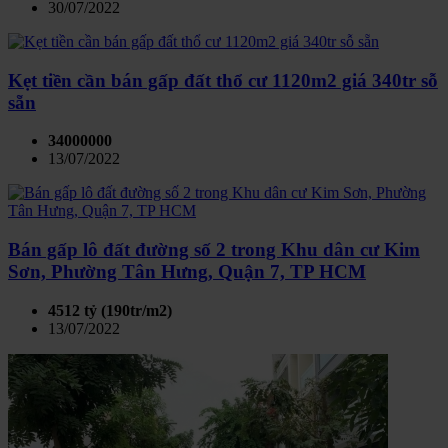
30/07/2022
Kẹt tiền cần bán gấp đất thổ cư 1120m2 giá 340tr sỗ
sẵn
34000000
13/07/2022
Bán gấp lô đất đường số 2 trong Khu dân cư Kim
Sơn, Phường Tân Hưng, Quận 7, TP HCM
4512 tỷ (190tr/m2)
13/07/2022