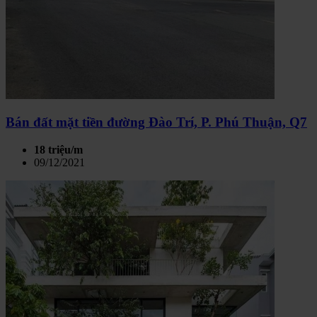
Bán đất mặt tiền đường Đào Trí, P. Phú Thuận, Q7
18 triệu/m
09/12/2021