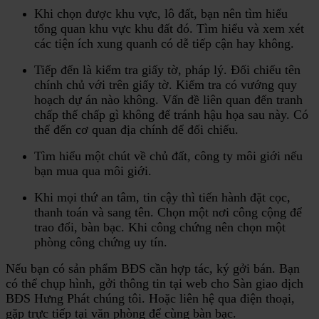
Khi chọn được khu vực, lô đất, bạn nên tìm hiểu
tổng quan khu vực khu đất đó. Tìm hiểu và xem xét
các tiện ích xung quanh có dễ tiếp cận hay không.
Tiếp đến là kiểm tra giấy tờ, pháp lý. Đối chiếu tên
chính chủ với trên giấy tờ. Kiểm tra có vướng quy
hoạch dự án nào không. Vấn đề liên quan đến tranh
chấp thế chấp gì không để tránh hậu họa sau này. Có
thể đến cơ quan địa chính để đối chiếu.
Tìm hiểu một chút về chủ đất, công ty môi giới nếu
bạn mua qua môi giới.
Khi mọi thứ an tâm, tin cậy thì tiến hành đặt cọc,
thanh toán và sang tên. Chọn một nơi công cộng để
trao đổi, bàn bạc. Khi công chứng nên chọn một
phòng công chứng uy tín.
Nếu bạn có sản phẩm BĐS cần hợp tác, ký gởi bán. Bạn
có thể chụp hình, gởi thông tin tại web cho Sàn giao dịch
BĐS Hưng Phát chúng tôi. Hoặc liên hệ qua điện thoại,
gặp trực tiếp tại văn phòng để cùng bàn bạc.