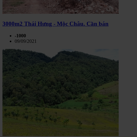
3000m2 Thái Hưng - Mộc Châu. Cần bán
-1000
09/09/2021