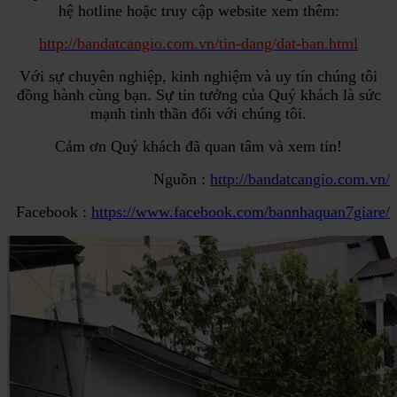
hệ hotline hoặc truy cập website xem thêm:
http://bandatcangio.com.vn/tin-dang/dat-ban.html
Với sự chuyên nghiệp, kinh nghiệm và uy tín chúng tôi
đồng hành cùng bạn. Sự tin tưởng của Quý khách là sức
mạnh tinh thần đối với chúng tôi.
Cảm ơn Quý khách đã quan tâm và xem tin!
Nguồn :
http://bandatcangio.com.vn/
Facebook :
https://www.facebook.com/bannhaquan7giare/