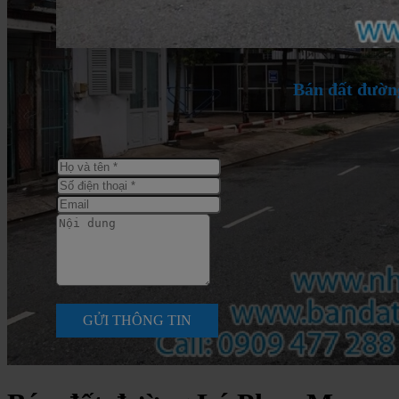
Bán đất đườn
GỬI THÔNG TIN