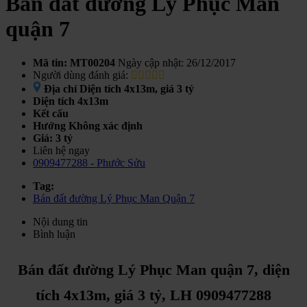
Bán đất đường Lý Phục Man
quận 7
Mã tin: MT00204
Ngày cập nhật: 26/12/2017
Người dùng đánh giá:
Địa chỉ
Diện tích 4x13m, giá 3 tỷ
Diện tích
4x13m
Kết cấu
Hướng
Không xác định
Giá:
3 tỷ
Liên hệ ngay
0909477288 - Phước Sửu
Tag:
Bán đất đường Lý Phục Man Quận 7
Nội dung tin
Bình luận
Bán đất đường Lý Phục Man quận 7, diện
tích 4x13m, giá 3 tỷ, LH 0909477288