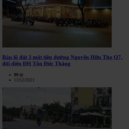
Bán lô đất 3 mặt tiền đường Nguyễn Hữu Thọ Q7,
đối diện ĐH Tôn Đức Thắng
99 tỷ
13/12/2021