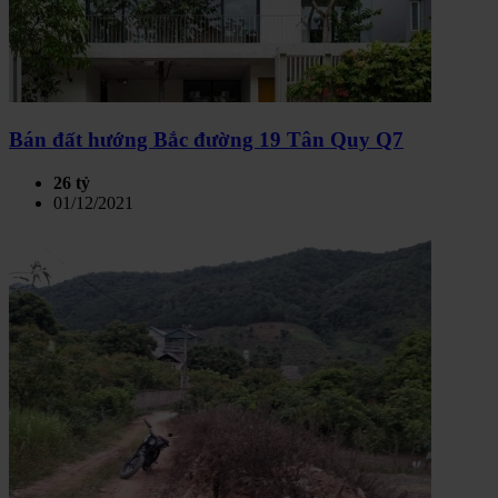
Bán đất hướng Bắc đường 19 Tân Quy Q7
26 tỷ
01/12/2021