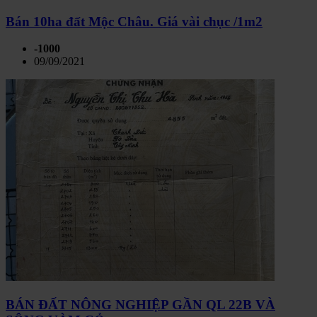
Bán 10ha đất Mộc Châu. Giá vài chục /1m2
-1000
09/09/2021
BÁN ĐẤT NÔNG NGHIỆP GẦN QL 22B VÀ