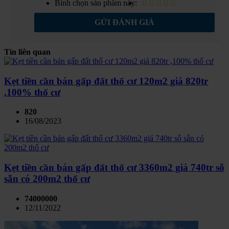
Bình chọn sản phẩm này:
GỬI ĐÁNH GIÁ
Tin liên quan
Kẹt tiền cần bán gấp đất thổ cư 120m2 giá 820tr
,100% thổ cư
820
16/08/2023
Kẹt tiền cần bán gấp đất thổ cư 3360m2 giá 740tr sỗ
sẵn có 200m2 thổ cư
74000000
12/11/2022