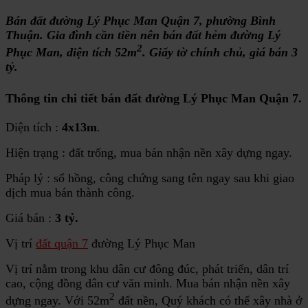
Bán đất đường Lý Phục Man Quận 7, phường Bình
Thuận. Gia đình cần tiền nên bán đất hẻm đường Lý
2
Phục Man, diện tích 52m
. Giấy tờ chính chủ, giá bán 3
tỷ.
Thông tin chi tiết
bán đất đường Lý Phục Man Quận 7
.
Diện tích :
4x13m
.
Hiện trạng : đất trống, mua bán nhận nền xây dựng ngay.
Pháp lý : sổ hồng, công chứng sang tên ngay sau khi giao
dịch mua bán thành công.
Giá bán :
3 tỷ.
Vị trí
đất quận 7
đường Lý Phục Man
Vị trí nằm trong khu dân cư đông đúc, phát triển, dân trí
cao, cộng đồng dân cư văn minh. Mua bán nhận nền xây
2
dựng ngay. Với 52m
đất nền, Quý khách có thể xây nhà ở