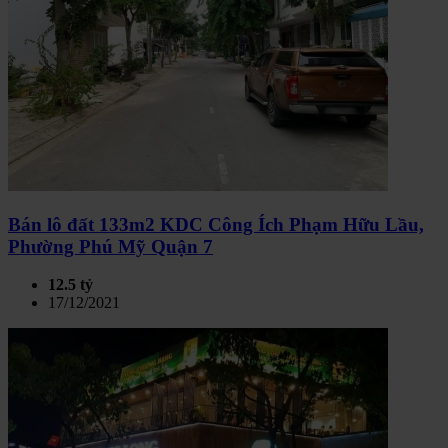
Bán lô đất 133m2 KDC Công Ích Phạm Hữu Lầu,
Phường Phú Mỹ Quận 7
12.5 tỷ
17/12/2021