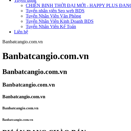
Tuyển dụng
CHIẾN BINH THỜI ĐẠI MỚI - HAPPY PLUS Đ
Tuyển nhân viên Seo web BDS
Tuyển Nhân Viên Văn Phòng
Tuyển Nhân Viên Kinh Doanh BDS
Tuyển Nhân Viên Kế Toán
Liên hệ
Banbatcangio.com.vn
Banbatcangio.com.vn
Banbatcangio.com.vn
Banbatcangio.com.vn
Banbatcangio.com.vn
Banbatcangio.com.vn
Banbatcangio.com.vn