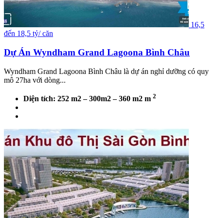
16,5
đến 18,5 tỷ/ căn
Dự Án Wyndham Grand Lagoona Bình Châu
Wyndham Grand Lagoona Bình Châu là dự án nghỉ dưỡng có quy
mô 27ha với dòng...
2
Diện tích: 252 m2 – 300m2 – 360 m2 m