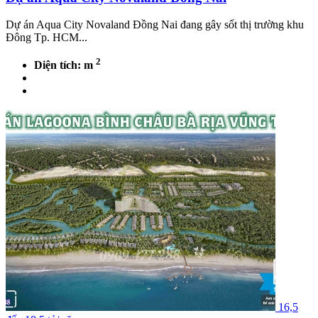
Dự án Aqua City Novaland Đồng Nai đang gây sốt thị trường khu
Đông Tp. HCM...
2
Diện tích: m
16,5