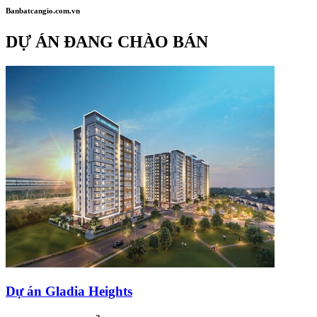
Banbatcangio.com.vn
DỰ ÁN ĐANG CHÀO BÁN
Dự án Gladia Heights