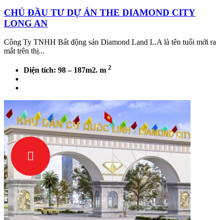
CHỦ ĐẦU TƯ DỰ ÁN THE DIAMOND CITY
LONG AN
Công Ty TNHH Bất động sản Diamond Land L.A là tên tuổi mới ra
mắt trên thị...
2
Diện tích: 98 – 187m2. m