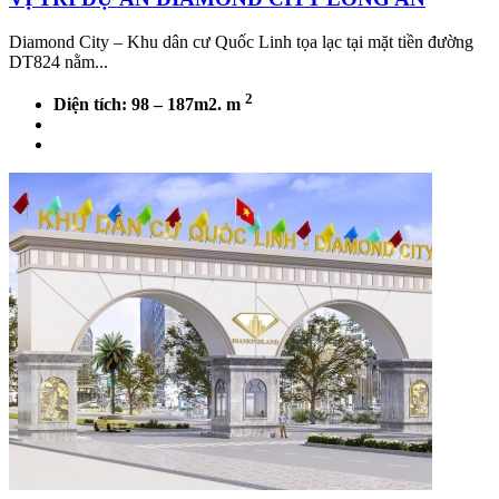
Diamond City – Khu dân cư Quốc Linh tọa lạc tại mặt tiền đường
DT824 nằm...
2
Diện tích: 98 – 187m2. m