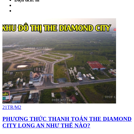
21TR/M2
PHƯƠNG THỨC THANH TOÁN THE DIAMOND
CITY LONG AN NHƯ THẾ NÀO?