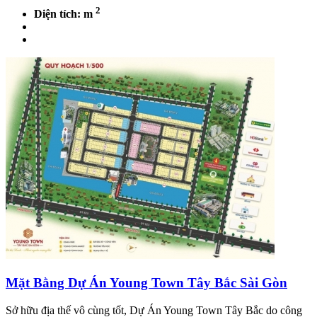
2
Diện tích: m
Mặt Bằng Dự Án Young Town Tây Bắc Sài Gòn
Sở hữu địa thế vô cùng tốt, Dự Án Young Town Tây Bắc do công