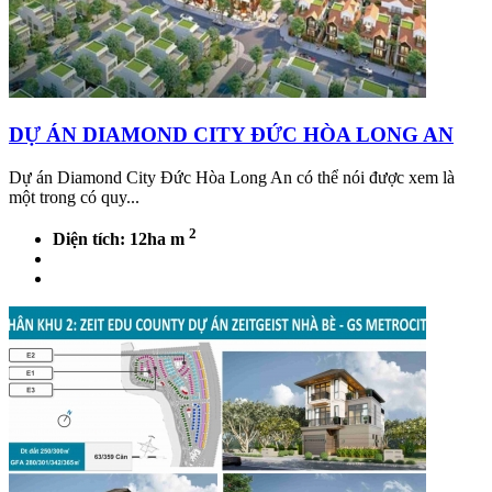
DỰ ÁN DIAMOND CITY ĐỨC HÒA LONG AN
Dự án Diamond City Đức Hòa Long An có thể nói được xem là
một trong có quy...
2
Diện tích: 12ha m