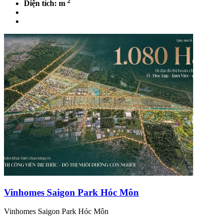
2
Diện tích: m
Vinhomes Saigon Park Hóc Môn
Vinhomes Saigon Park Hóc Môn