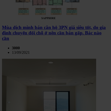
Mùa dịch mình bán căn hộ 3PN giá siêu tốt, do gia
đình chuyển đổi chỗ ở nên cần bán gấp. Bác nào
cần
3000
13/09/2021