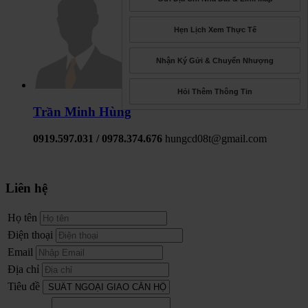
Hẹn Lịch Xem Thực Tế
Nhận Ký Gửi & Chuyển Nhượng
Hỏi Thêm Thông Tin
Trần Minh Hùng
0919.597.031 / 0978.374.676
hungcd08t@gmail.com
Liên hệ
Họ tên
Điện thoại
Email
Địa chỉ
Tiêu đề