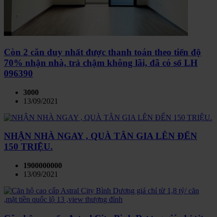
Còn 2 căn duy nhất được thanh toán theo tiến độ
70% nhận nhà, trả chậm không lãi, đã có sổ LH
096390
3000
13/09/2021
NHẬN NHÀ NGAY , QUÀ TÂN GIA LÊN ĐẾN
150 TRIỆU.
1900000000
13/09/2021