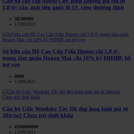
Căn hộ cao cấp Astral City Bình Dương giá chỉ từ
1,8 tỷ/ căn ,mặt tiền quốc lộ 13 ,view thượng đỉnh
38500000
13/09/2021
Sở hữu căn Hộ Cao Cấp Feliz Homes chỉ 1,8 tỷ,
trung tâm quận Hoàng Mai, chỉ 10% ký HĐMB, hỗ
trợ vay
0000
13/09/2021
Căn hộ Udic Westlake Tây Hồ đẹp long lanh giá từ
38tr/m2 Chưa trừ chiết khấu
4500000000
12/09/2021