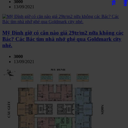
3000
13/09/2021
Mỹ Đình giờ có căn nào giá 29tr/m2 nữa không các
Bác? Các Bác tìm nhà nhớ ghé qua Goldmark city
nhé.
3000
13/09/2021