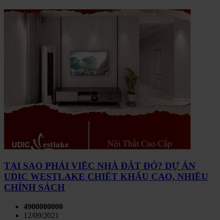
TẠI SAO PHẢI VIỆC NHÀ ĐẮT ĐỎ? DỰ ÁN
UDIC WESTLAKE CHIẾT KHẤU CAO, NHIỀU
CHÍNH SÁCH
4900000000
12/09/2021