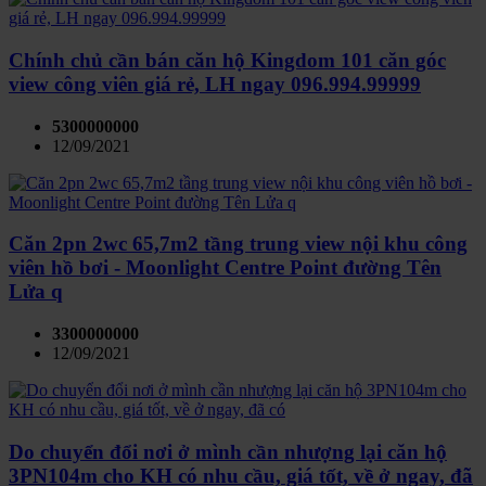
Chính chủ cần bán căn hộ Kingdom 101 căn góc
view công viên giá rẻ, LH ngay 096.994.99999
5300000000
12/09/2021
Căn 2pn 2wc 65,7m2 tầng trung view nội khu công
viên hồ bơi - Moonlight Centre Point đường Tên
Lửa q
3300000000
12/09/2021
Do chuyển đổi nơi ở mình cần nhượng lại căn hộ
3PN104m cho KH có nhu cầu, giá tốt, về ở ngay, đã