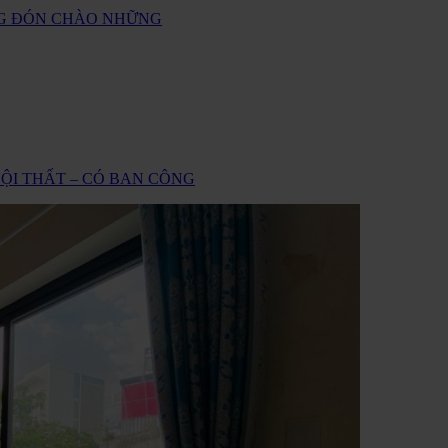
ANG ĐÓN CHÀO NHỮNG
L NỘI THẤT – CÓ BAN CÔNG