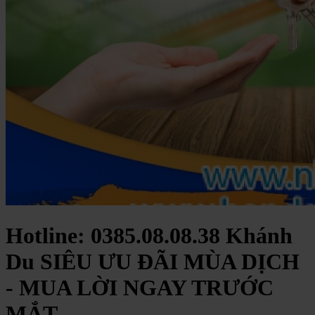
Hotline: 0385.08.08.38 Khánh
Du SIÊU ƯU ĐÃI MÙA DỊCH
- MUA LỜI NGAY TRƯỚC
MẮT