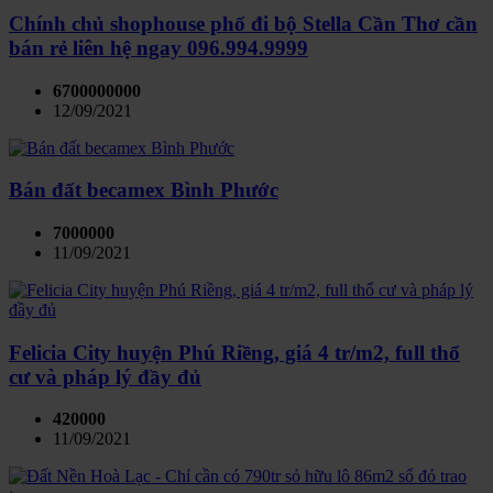
Chính chủ shophouse phố đi bộ Stella Cần Thơ cần
bán rẻ liên hệ ngay 096.994.9999
6700000000
12/09/2021
Bán đất becamex Bình Phước
7000000
11/09/2021
Felicia City huyện Phú Riềng, giá 4 tr/m2, full thổ
cư và pháp lý đầy đủ
420000
11/09/2021