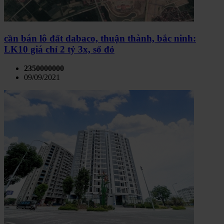
cần bán lô đất dabaco, thuận thành, bắc ninh:
LK10 giá chỉ 2 tỷ 3x, sổ đỏ
2350000000
09/09/2021