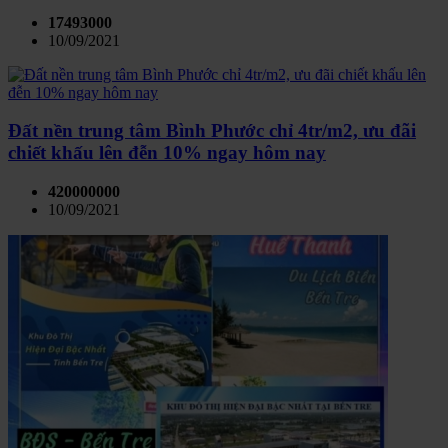
17493000
10/09/2021
Đất nền trung tâm Bình Phước chỉ 4tr/m2, ưu đãi
chiết khấu lên đễn 10% ngay hôm nay
420000000
10/09/2021