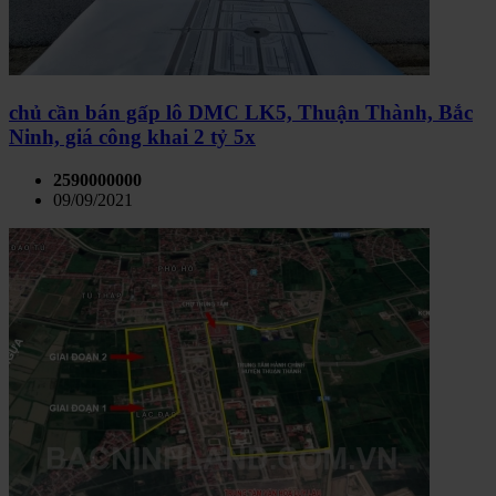
chủ cần bán gấp lô DMC LK5, Thuận Thành, Bắc
Ninh, giá công khai 2 tỷ 5x
2590000000
09/09/2021