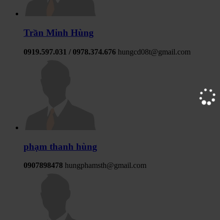
Trần Minh Hùng
0919.597.031 / 0978.374.676
hungcd08t@gmail.com
phạm thanh hùng
0907898478
hungphamsth@gmail.com