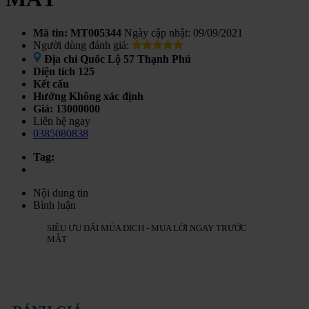
Mã tin: MT005344
Ngày cập nhật: 09/09/2021
Người dùng đánh giá:
Địa chỉ
Quốc Lộ 57 Thạnh Phú
Diện tích
125
Kết cấu
Hướng
Không xác định
Giá:
13000000
Liên hệ ngay
0385080838
Tag:
Nội dung tin
Bình luận
SIÊU ƯU ĐÃI MÙA DỊCH - MUA LỜI NGAY TRƯỚC
MẮT