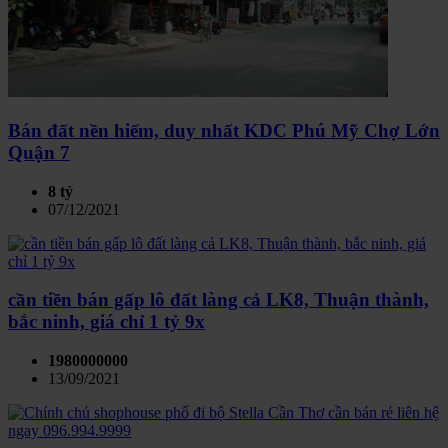
Bán đất nền hiếm, duy nhất KDC Phú Mỹ Chợ Lớn
Quận 7
8 tỷ
07/12/2021
cần tiền bán gấp lô đất làng cả LK8, Thuận thành,
bắc ninh, giá chỉ 1 tỷ 9x
1980000000
13/09/2021