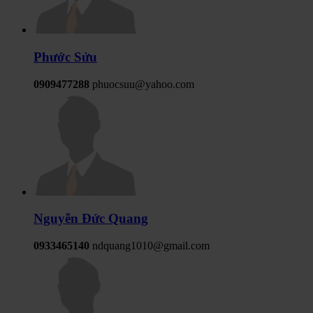
Phước Sửu
0909477288
phuocsuu@yahoo.com
Nguyễn Đức Quang
0933465140
ndquang1010@gmail.com