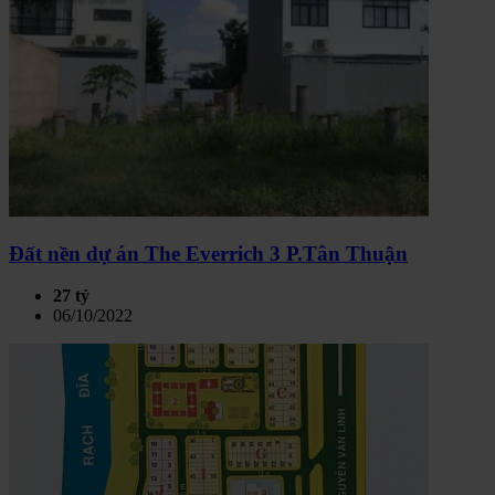
Đất nền dự án The Everrich 3 P.Tân Thuận
27 tỷ
06/10/2022