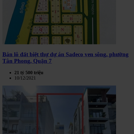
Bán lô đất biệt thự dự án Sadeco ven sông, phường
Tân Phong, Quận 7
21 tỷ 500 triệu
10/12/2021