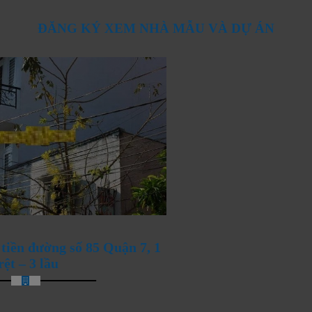
ĐĂNG KÝ XEM NHÀ MẪU VÀ DỰ ÁN
ANG ĐÓN CHÀO NHỮNG
tiền đường số 85 Quận 7, 1
rệt – 3 lầu