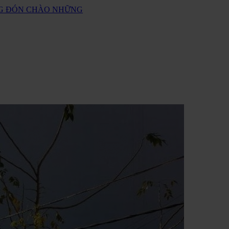
ANG ĐÓN CHÀO NHỮNG