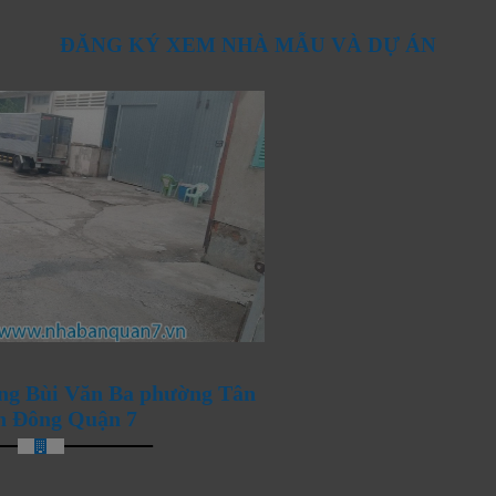
ĐĂNG KÝ XEM NHÀ MẪU VÀ DỰ ÁN
ANG ĐÓN CHÀO NHỮNG
ng Bùi Văn Ba phường Tân
n Đông Quận 7