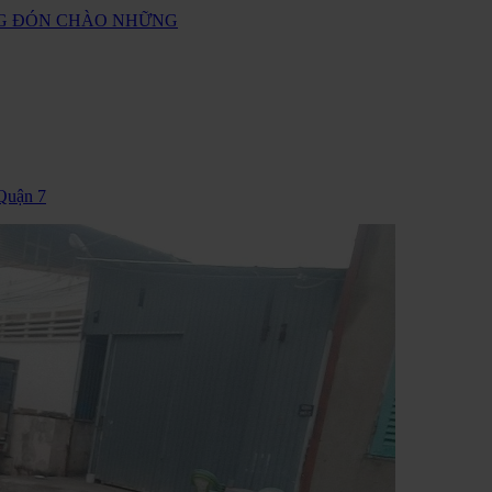
ANG ĐÓN CHÀO NHỮNG
Quận 7