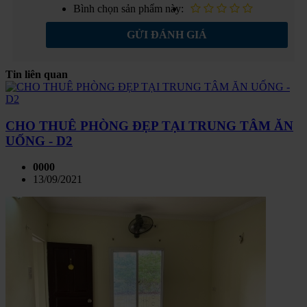
Bình chọn sản phẩm này:
GỬI ĐÁNH GIÁ
Tin liên quan
CHO THUÊ PHÒNG ĐẸP TẠI TRUNG TÂM ĂN
UỐNG - D2
0000
13/09/2021