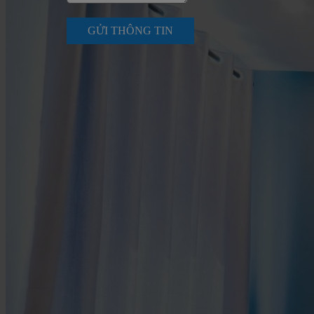
GỬI THÔNG TIN