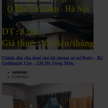
Chính chủ cho thuê căn hộ chung cư tại Ruby - R2
Goldmark City - 136 Hồ Tùng Mậu.
10000000
25/08/2021