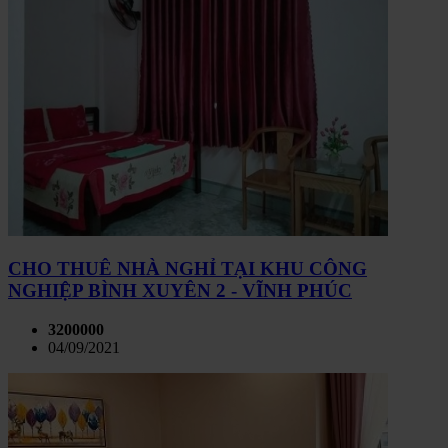
CHO THUÊ NHÀ NGHỈ TẠI KHU CÔNG
NGHIỆP BÌNH XUYÊN 2 - VĨNH PHÚC
3200000
04/09/2021