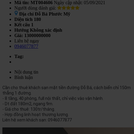
Mã tin: MT004606
Ngày cập nhật: 05/09/2021
Người dùng đánh giá:
Địa chỉ
Đỗ Bá Phước Mỹ
Diện tích
180
Kết cấu
1
Hướng
Không xác định
Giá:
13000000000
Liên hệ ngay
0946077877
Tag:
Nội dung tin
Bình luận
Cần cho thuê khách sạn mặt tiền đường Đỗ Bá, cách biển chỉ 150m
thẳng 1 đường.
- 8 tầng, 40 phòng, full nội thất, chỉ việc vào vận hành.
- Dt đất 180m2, ngang 9m.
- Giá cho thuê: 130tr/tháng.
- Hợp đồng linh hoạt thương lượng.
Liên hệ xem khách sạn: 0946077877