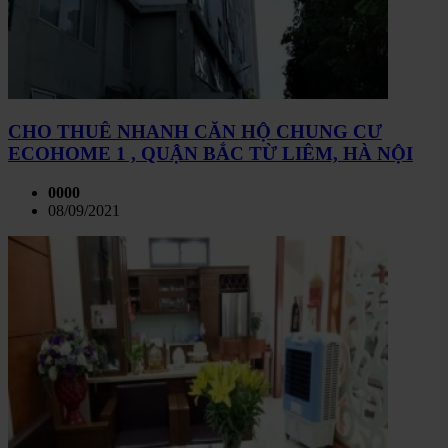
CHO THUÊ NHANH CĂN HỘ CHUNG CƯ
ECOHOME 1 , QUẬN BẮC TỪ LIÊM, HÀ NỘI
0000
08/09/2021