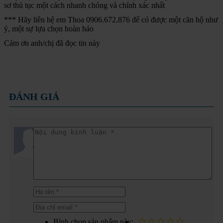
sơ thủ tục một cách nhanh chóng và chính xác nhất
*** Hãy liên hệ em Thoa 0906.672.876 để có được một căn hộ như
ý, một sự lựa chọn hoàn hảo
Cảm ơn anh/chị đã đọc tin này
ĐÁNH GIÁ
Bình chọn sản phẩm này: