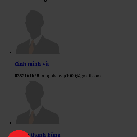
đinh minh vũ
0352161628
trungnhanvip1000@gmail.com
phạm thanh hùng