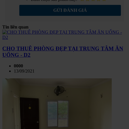
GỬI ĐÁNH GIÁ
Tin liên quan
CHO THUÊ PHÒNG ĐẸP TẠI TRUNG TÂM ĂN
UỐNG - D2
0000
13/09/2021