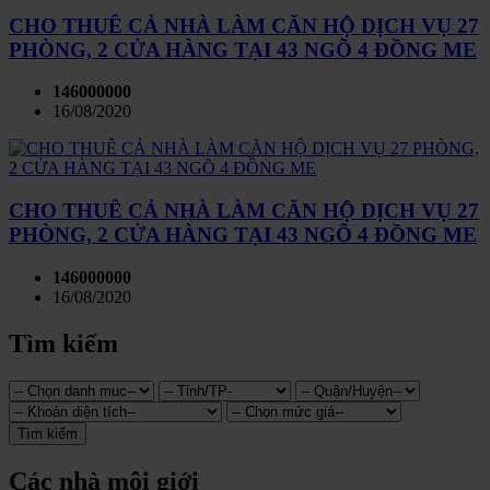
CHO THUÊ CẢ NHÀ LÀM CĂN HỘ DỊCH VỤ 27
PHÒNG, 2 CỬA HÀNG TẠI 43 NGÕ 4 ĐỒNG ME
146000000
16/08/2020
CHO THUÊ CẢ NHÀ LÀM CĂN HỘ DỊCH VỤ 27
PHÒNG, 2 CỬA HÀNG TẠI 43 NGÕ 4 ĐỒNG ME
146000000
16/08/2020
Tìm kiếm
Tìm kiếm
Các nhà môi giới