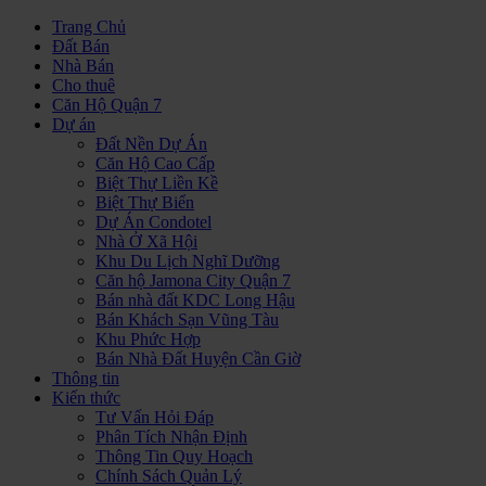
Trang Chủ
Đất Bán
Nhà Bán
Cho thuê
Căn Hộ Quận 7
Dự án
Đất Nền Dự Án
Căn Hộ Cao Cấp
Biệt Thự Liền Kề
Biệt Thự Biển
Dự Án Condotel
Nhà Ở Xã Hội
Khu Du Lịch Nghĩ Dưỡng
Căn hộ Jamona City Quận 7
Bán nhà đất KDC Long Hậu
Bán Khách Sạn Vũng Tàu
Khu Phức Hợp
Bán Nhà Đất Huyện Cần Giờ
Thông tin
Kiến thức
Tư Vấn Hỏi Đáp
Phân Tích Nhận Định
Thông Tin Quy Hoạch
Chính Sách Quản Lý