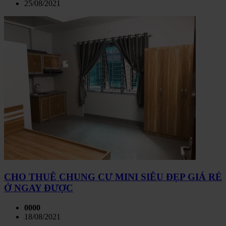
25/08/2021
CHO THUÊ CHUNG CƯ MINI SIÊU ĐẸP GIÁ RẺ
Ở NGAY ĐƯỢC
0000
18/08/2021