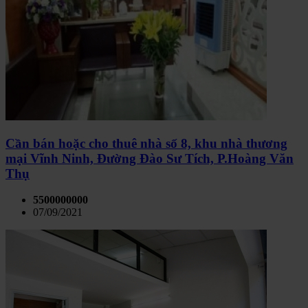
Cần bán hoặc cho thuê nhà số 8, khu nhà thương
mại Vĩnh Ninh, Đường Đào Sư Tích, P.Hoàng Văn
Thụ
5500000000
07/09/2021