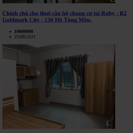
Chính chủ cho thuê căn hộ chung cư tại Ruby - R2
Goldmark City - 136 Hồ Tùng Mậu.
10000000
25/08/2021