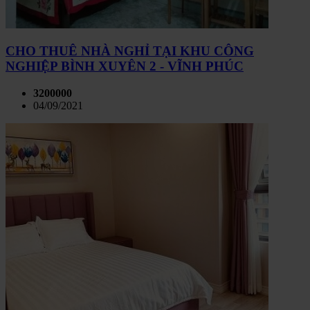
CHO THUÊ NHÀ NGHỈ TẠI KHU CÔNG
NGHIỆP BÌNH XUYÊN 2 - VĨNH PHÚC
3200000
04/09/2021