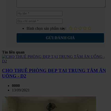
Bình chọn sản phẩm này:
GỬI ĐÁNH GIÁ
Tin liên quan
CHO THUÊ PHÒNG ĐẸP TẠI TRUNG TÂM ĂN
UỐNG - D2
0000
13/09/2021