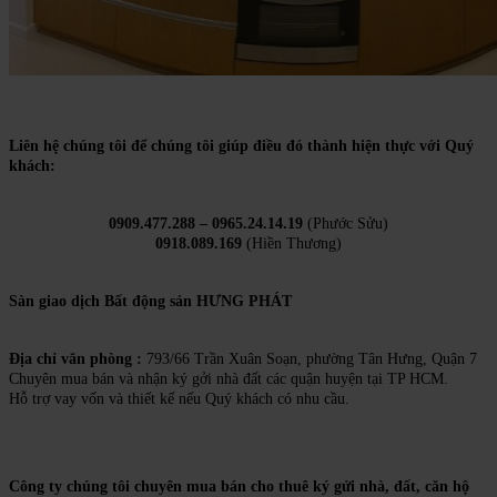
Liên hệ chúng tôi để chúng tôi giúp điều đó thành hiện thực với Quý
khách:
0909.477.288 – 0965.24.14.19
(Phước Sửu)
0918.089.169
(Hiền Thương)
Sàn giao dịch Bất động sản HƯNG PHÁT
Địa chỉ văn phòng :
793/66 Trần Xuân Soạn, phường Tân Hưng, Quận 7
Chuyên mua bán và nhận ký gởi nhà đất các quận huyện tại TP HCM.
Hỗ trợ vay vốn và thiết kế nếu Quý khách có nhu cầu.
Công ty chúng tôi chuyên mua bán cho thuê ký gửi nhà, đất, căn hộ