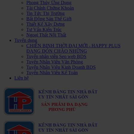
Phong Thủy Ứng Dụng
Tài Chính Chứng Khoán
Tin Tức Thị Trường
Bất Động Sản Thế Giới
Thiết Kế Xây Dựng
Tư Vấn Kiến Trúc
Ngoại Thất Nội Thất
Tuyển dụng
CHIẾN BINH THỜI ĐẠI MỚI - HAPPY PLUS
ĐANG ĐÓN CHÀO NHỮNG
Tuyển nhân viên Seo web BDS
Tuyển Nhân Viên Văn Phòng
Tuyển Nhân Viên Kinh Doanh BDS
Tuyển Nhân Viên Kế Toán
Liên hệ