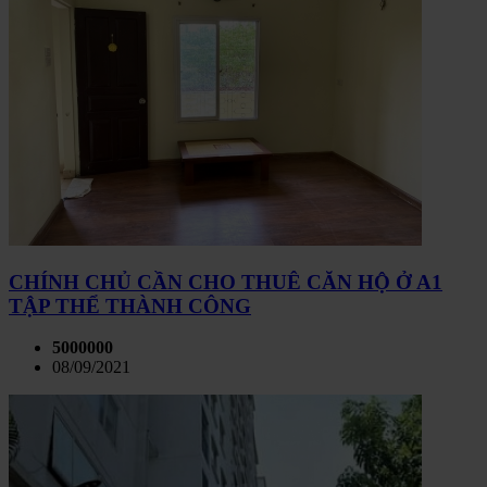
CHÍNH CHỦ CẦN CHO THUÊ CĂN HỘ Ở A1
TẬP THỂ THÀNH CÔNG
5000000
08/09/2021