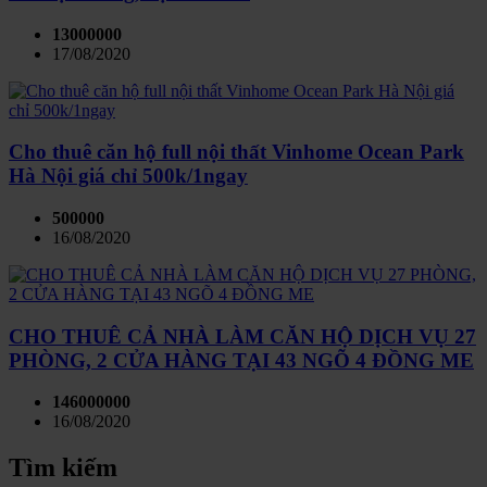
13000000
17/08/2020
Cho thuê căn hộ full nội thất Vinhome Ocean Park
Hà Nội giá chỉ 500k/1ngay
500000
16/08/2020
CHO THUÊ CẢ NHÀ LÀM CĂN HỘ DỊCH VỤ 27
PHÒNG, 2 CỬA HÀNG TẠI 43 NGÕ 4 ĐỒNG ME
146000000
16/08/2020
Tìm kiếm