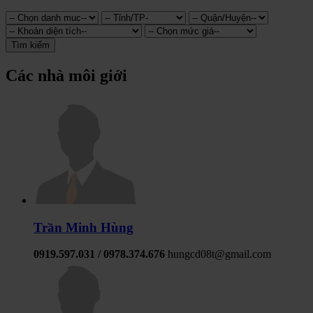
Tìm kiếm
Các nhà môi giới
Trần Minh Hùng
0919.597.031 / 0978.374.676
hungcd08t@gmail.com