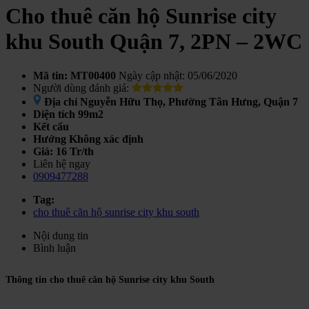
Cho thuê căn hộ Sunrise city
khu South Quận 7, 2PN – 2WC
Mã tin: MT00400
Ngày cập nhật: 05/06/2020
Người dùng đánh giá:
Địa chỉ
Nguyễn Hữu Thọ, Phường Tân Hưng, Quận 7
Diện tích
99m2
Kết cấu
Hướng
Không xác định
Giá:
16 Tr/th
Liên hệ ngay
0909477288
Tag:
cho thuê căn hộ sunrise city khu south
Nội dung tin
Bình luận
Thông tin cho thuê căn hộ Sunrise city khu South