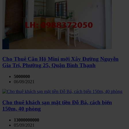
Cho Thuê Căn Hộ Mini mới Xây Đường Nguyễn
Gia Trí, Phường 25, Quận Bình Thạnh
5000000
06/09/2021
Cho thuê khách sạn mặt tiền Đỗ Bá, cách biển
150m, 40 phòng
13000000000
05/09/2021