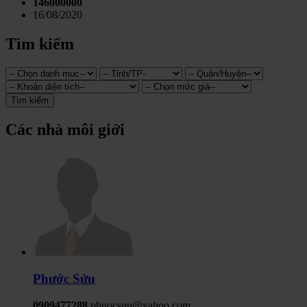
146000000
16/08/2020
Tìm kiếm
Tìm kiếm
Các nhà môi giới
Phước Sửu
0909477288
phuocsuu@yahoo.com