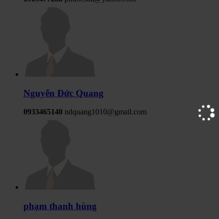
Nguyễn Đức Quang
0933465140
ndquang1010@gmail.com
phạm thanh hùng