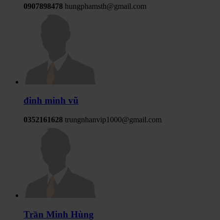
0907898478
hungphamsth@gmail.com
đinh minh vũ
0352161628
trungnhanvip1000@gmail.com
Trần Minh Hùng