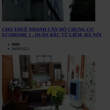
CHO THUÊ NHANH CĂN HỘ CHUNG CƯ
ECOHOME 1 , QUẬN BẮC TỪ LIÊM, HÀ NỘI
0000
08/09/2021