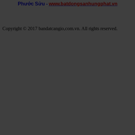
Phước Sửu -
www.batdongsanhungphat.vn
Copyright © 2017 bandatcangio,com.vn. All rights reserved.