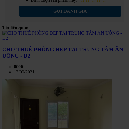
Bình chọn sản phẩm này:
GỬI ĐÁNH GIÁ
Tin liên quan
CHO THUÊ PHÒNG ĐẸP TẠI TRUNG TÂM ĂN
UỐNG - D2
0000
13/09/2021