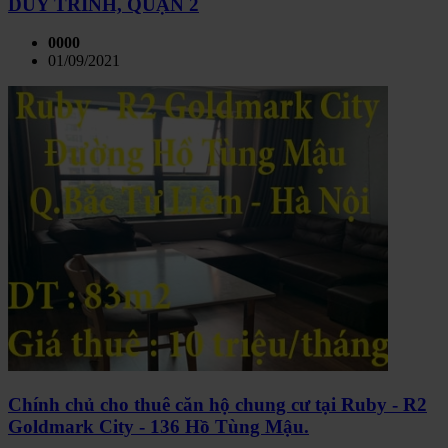
DUY TRINH, QUẬN 2
0000
01/09/2021
Chính chủ cho thuê căn hộ chung cư tại Ruby - R2
Goldmark City - 136 Hồ Tùng Mậu.