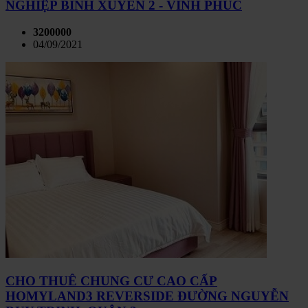
NGHIỆP BÌNH XUYÊN 2 - VĨNH PHÚC
3200000
04/09/2021
CHO THUÊ CHUNG CƯ CAO CẤP
HOMYLAND3 REVERSIDE ĐƯỜNG NGUYỄN