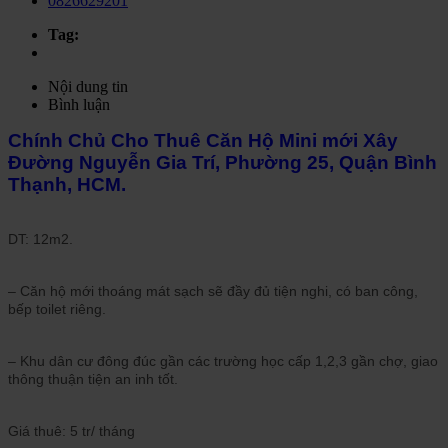
0826629201
Tag:
Nội dung tin
Bình luận
Chính Chủ Cho Thuê Căn Hộ Mini mới Xây
Đường Nguyễn Gia Trí, Phường 25, Quận Bình
Thạnh, HCM.
DT: 12m2.
– Căn hộ mới thoáng mát sạch sẽ đầy đủ tiện nghi, có ban công,
bếp toilet riêng.
– Khu dân cư đông đúc gần các trường học cấp 1,2,3 gần chợ, giao
thông thuận tiện an inh tốt.
Giá thuê: 5 tr/ tháng