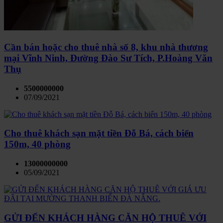
Cần bán hoặc cho thuê nhà số 8, khu nhà thương
mại Vĩnh Ninh, Đường Đào Sư Tích, P.Hoàng Văn
Thụ
5500000000
07/09/2021
Cho thuê khách sạn mặt tiền Đỗ Bá, cách biển
150m, 40 phòng
13000000000
05/09/2021
GỬI ĐẾN KHÁCH HÀNG CĂN HỘ THUÊ VỚI