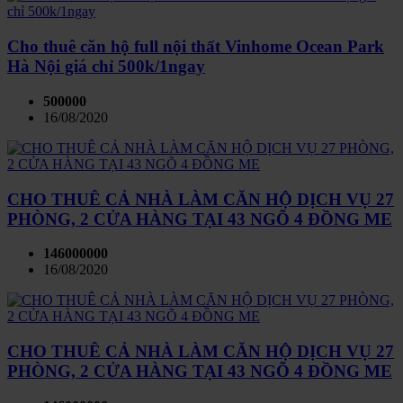
Cho thuê căn hộ full nội thất Vinhome Ocean Park
Hà Nội giá chỉ 500k/1ngay
500000
16/08/2020
CHO THUÊ CẢ NHÀ LÀM CĂN HỘ DỊCH VỤ 27
PHÒNG, 2 CỬA HÀNG TẠI 43 NGÕ 4 ĐỒNG ME
146000000
16/08/2020
CHO THUÊ CẢ NHÀ LÀM CĂN HỘ DỊCH VỤ 27
PHÒNG, 2 CỬA HÀNG TẠI 43 NGÕ 4 ĐỒNG ME