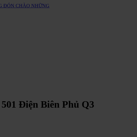
ANG ĐÓN CHÀO NHỮNG
 501 Điện Biên Phủ Q3