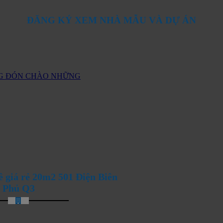
ĐĂNG KÝ XEM NHÀ MẪU VÀ DỰ ÁN
ANG ĐÓN CHÀO NHỮNG
ê giá rẻ 20m2 501 Điện Biên
Phủ Q3