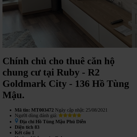
Chính chủ cho thuê căn hộ
chung cư tại Ruby - R2
Goldmark City - 136 Hồ Tùng
Mậu.
Mã tin: MT003472
Ngày cập nhật: 25/08/2021
Người dùng đánh giá:
Địa chỉ
Hồ Tùng Mậu Phú Diễn
Diện tích
83
Kết cấu
1