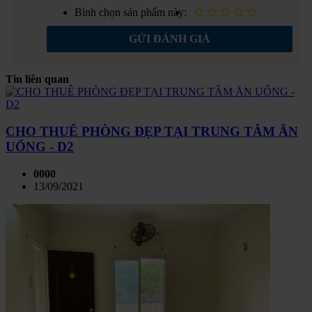
Bình chọn sản phẩm này:
GỬI ĐÁNH GIÁ
Tin liên quan
CHO THUÊ PHÒNG ĐẸP TẠI TRUNG TÂM ĂN
UỐNG - D2
0000
13/09/2021