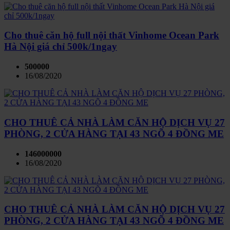
Cho thuê căn hộ full nội thất Vinhome Ocean Park
Hà Nội giá chỉ 500k/1ngay
500000
16/08/2020
CHO THUÊ CẢ NHÀ LÀM CĂN HỘ DỊCH VỤ 27
PHÒNG, 2 CỬA HÀNG TẠI 43 NGÕ 4 ĐỒNG ME
146000000
16/08/2020
CHO THUÊ CẢ NHÀ LÀM CĂN HỘ DỊCH VỤ 27
PHÒNG, 2 CỬA HÀNG TẠI 43 NGÕ 4 ĐỒNG ME