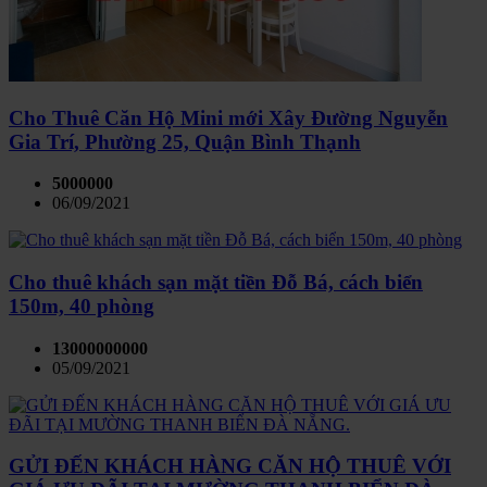
Cho Thuê Căn Hộ Mini mới Xây Đường Nguyễn
Gia Trí, Phường 25, Quận Bình Thạnh
5000000
06/09/2021
Cho thuê khách sạn mặt tiền Đỗ Bá, cách biển
150m, 40 phòng
13000000000
05/09/2021
GỬI ĐẾN KHÁCH HÀNG CĂN HỘ THUÊ VỚI