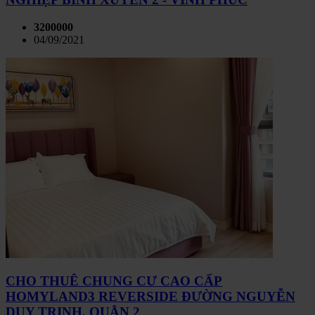
3200000
04/09/2021
CHO THUÊ CHUNG CƯ CAO CẤP
HOMYLAND3 REVERSIDE ĐƯỜNG NGUYỄN
DUY TRINH, QUẬN 2