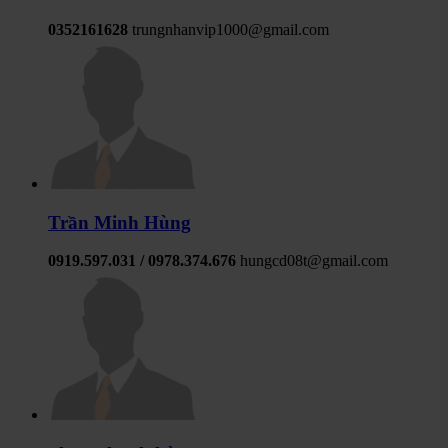
0352161628
trungnhanvip1000@gmail.com
Trần Minh Hùng
0919.597.031 / 0978.374.676
hungcd08t@gmail.com