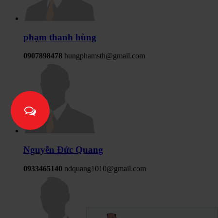
phạm thanh hùng
0907898478
hungphamsth@gmail.com
Nguyễn Đức Quang
0933465140
ndquang1010@gmail.com