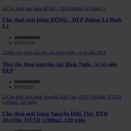
Cho thuê mặt bằng RỘNG - ĐẸP đường Lê Đình
Lý
30000000000
05/09/2021
Nhà cho thuê nguyên căn Hàm Nghi - vị trí siêu
ĐẸP
30000000000
05/09/2021
Cho thuê mặt bằng Nguyễn Hữu Thọ, DTĐ
20x50m, DTXD 1200m2, 120 triệu