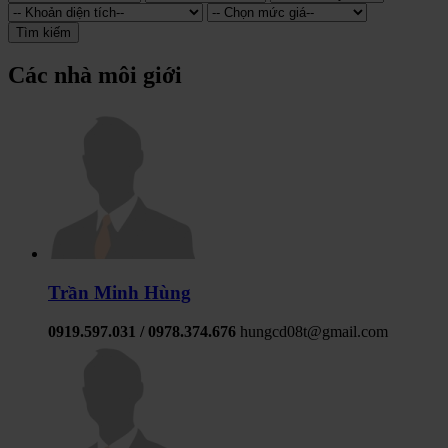
Tìm kiếm
Các nhà môi giới
Trần Minh Hùng
0919.597.031 / 0978.374.676
hungcd08t@gmail.com