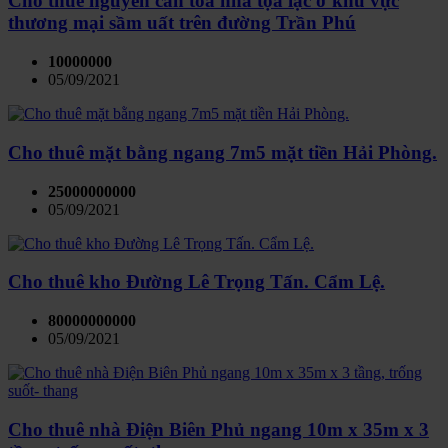
Cho thuê nguyên căn tòa nhà tọa lạc ở khu vực
thương mại sầm uất trên đường Trần Phú
10000000
05/09/2021
Cho thuê mặt bằng ngang 7m5 mặt tiền Hải Phòng.
25000000000
05/09/2021
Cho thuê kho Đường Lê Trọng Tấn. Cẩm Lệ.
80000000000
05/09/2021
Cho thuê nhà Điện Biên Phủ ngang 10m x 35m x 3