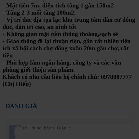
- Mặt tiền 7m, diện tích tầng 1 gần 150m2
- Tầng 2-3 mỗi tầng 100m2.
- Vị trí đắc địa tọa lạc khu trung tâm dân cư đông
đúc, dân trí cao, an ninh tốt
- Không gian mặt tiền thông thoáng,sạch sẽ
- Giao thông đi lại thuận tiện, gần rất nhiều tiện
ích xã hội cách chợ đồng xuân 20m gần chợ, rất
tiện
- Phù hợp làm ngân hàng, công ty và các văn
phòng giới thiệu sản phẩm.
Khách có nhu cầu liên hệ chính chủ: 0978887777
(Chị Hiếu)
ĐÁNH GIÁ