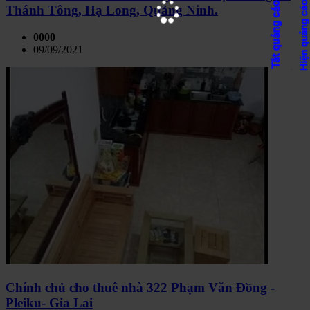
Thánh Tông, Hạ Long, Quảng Ninh.
0000
09/09/2021
Chính chủ cho thuê nhà 322 Phạm Văn Đồng -
Pleiku- Gia Lai