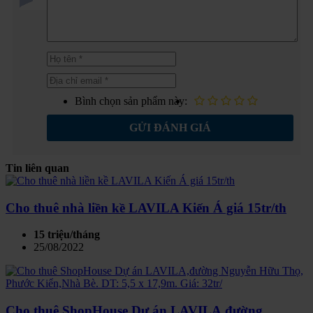
Bình chọn sản phẩm này:
GỬI ĐÁNH GIÁ
Tin liên quan
Cho thuê nhà liền kề LAVILA Kiến Á giá 15tr/th
15 triệu/tháng
25/08/2022
Cho thuê ShopHouse Dự án LAVILA,đường