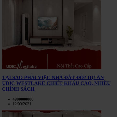
TẠI SAO PHẢI VIỆC NHÀ ĐẮT ĐỎ? DỰ ÁN
UDIC WESTLAKE CHIẾT KHẤU CAO, NHIỀU
CHÍNH SÁCH
4900000000
12/09/2021