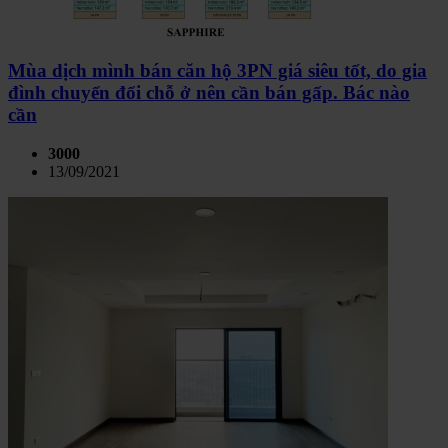
Mùa dịch mình bán căn hộ 3PN giá siêu tốt, do gia
đình chuyển đổi chỗ ở nên cần bán gấp. Bác nào
cần
3000
13/09/2021