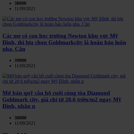
38000
11/09/2021
Các mẹ có con học trường Newton khu vực Mỹ
Đình, thì lựa chọn Goldmarkcity là hoàn hảo luôn
nha. Căn
39000
11/09/2021
Mở bán quỹ căn hộ cuối cùng tòa Diamond
Goldmark city, giá chỉ từ 28,6 triệu/m2 ngay Mỹ
Đình, nhận n
38000
11/09/2021