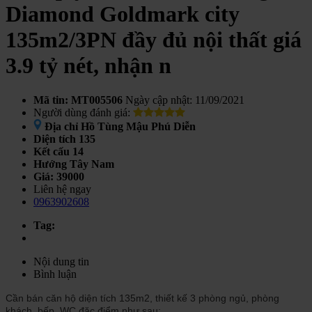
Diamond Goldmark city
135m2/3PN đầy đủ nội thất giá
3.9 tỷ nét, nhận n
Mã tin: MT005506
Ngày cập nhật: 11/09/2021
Người dùng đánh giá:
Địa chỉ
Hồ Tùng Mậu Phú Diễn
Diện tích
135
Kết cấu
14
Hướng
Tây Nam
Giá:
39000
Liên hệ ngay
0963902608
Tag:
Nội dung tin
Bình luận
Cần bán căn hộ diện tích 135m2, thiết kế 3 phòng ngủ, phòng
khách, bếp, WC đặc điểm như sau: