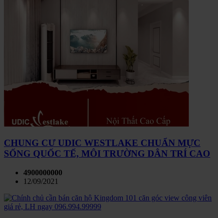
CHUNG CƯ UDIC WESTLAKE CHUẨN MỰC
SỐNG QUỐC TẾ, MÔI TRƯỜNG DÂN TRÍ CAO
4900000000
12/09/2021