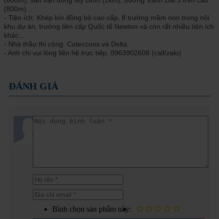
(800m)...
- Tiện ích: Khép kín đồng bộ cao cấp, 8 trường mầm non trong nội
khu dự án, trường liên cấp Quốc tế Newton và còn rất nhiều tiện ích
khác...
- Nhà thầu thi công: Coteccons và Delta.
- Anh chị vui lòng liên hệ trực tiếp: 0963902608 (call/zalo)
ĐÁNH GIÁ
Bình chọn sản phẩm này: