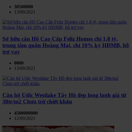
38500000
13/09/2021
Sở hữu căn Hộ Cao Cấp Feliz Homes chỉ 1,8 tỷ,
trung tâm quận Hoàng Mai, chỉ 10% ký HĐMB, hỗ
trợ vay
0000
13/09/2021
Căn hộ Udic Westlake Tây Hồ đẹp long lanh giá từ
38tr/m2 Chưa trừ chiết khấu
4500000000
12/09/2021