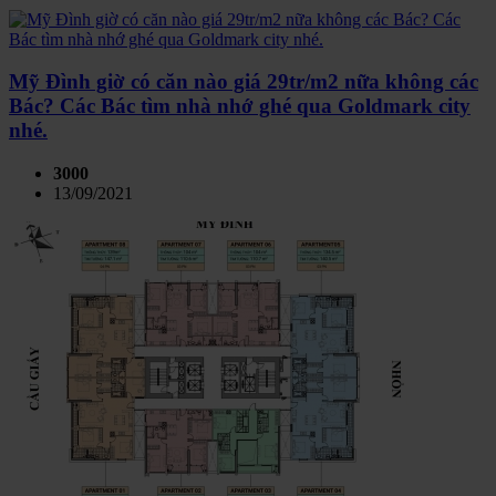
Mỹ Đình giờ có căn nào giá 29tr/m2 nữa không các
Bác? Các Bác tìm nhà nhớ ghé qua Goldmark city
nhé.
3000
13/09/2021