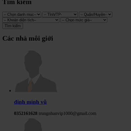
Tìm kiếm
Tìm kiếm
Các nhà môi giới
đinh minh vũ
0352161628
trungnhanvip1000@gmail.com