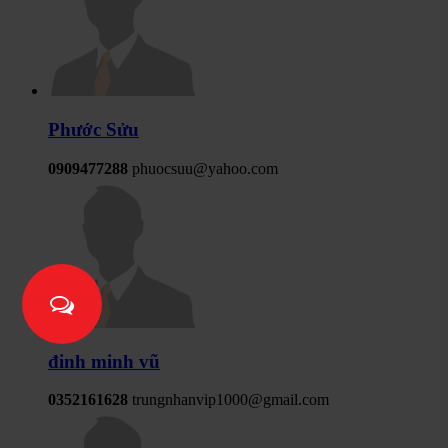
Phước Sửu
0909477288
phuocsuu@yahoo.com
đinh minh vũ
0352161628
trungnhanvip1000@gmail.com