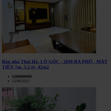
Bán nhà Thái Hà, LÔ GÓC - 20M RA PHỐ - MẶT
TIỀN 7m, 5.2 tỷ, 42m2
5200000000
12/09/2021