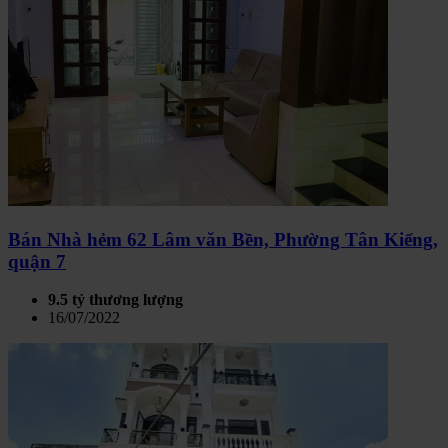
Bán Nhà hẻm 62 Lâm văn Bền, Phường Tân Kiểng,
quận 7
9.5 tỷ thương lượng
16/07/2022