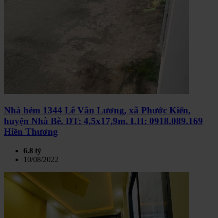
Nhà hẻm 1344 Lê Văn Lương, xã Phước Kiển,
huyện Nhà Bè. DT: 4,5x17,9m. LH: 0918.089.169
Hiền Thương
6.8 tỷ
10/08/2022