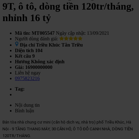
9T, ô tô, dòng tiền 120tr/tháng,
nhỉnh 16 tỷ
Mã tin: MT005547
Ngày cập nhật: 13/09/2021
Người dùng đánh giá:
Địa chỉ
Triều Khúc Tân Triều
Diện tích
104
Kết cấu
9
Hướng
Không xác định
Giá:
16900000000
Liên hệ ngay
0975823216
Tag:
Nội dung tin
Bình luận
Bán tòa nhà chung cư mini (căn hộ dịch vụ, nhà trọ) phố Triều Khúc, Hà 
Nội - 9 TẦNG THANG MÁY, 30 CĂN HỘ, Ô TÔ ĐỖ CẠNH NHÀ, DÒNG TIỀN 
120TR/THÁNG.