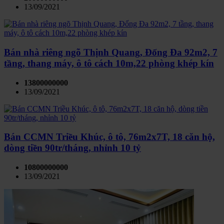
13/09/2021
Bán nhà riêng ngõ Thịnh Quang, Đống Đa 92m2, 7
tầng, thang máy, ô tô cách 10m,22 phòng khép kín
13800000000
13/09/2021
Bán CCMN Triều Khúc, ô tô, 76m2x7T, 18 căn hộ,
dòng tiền 90tr/tháng, nhỉnh 10 tỷ
10800000000
13/09/2021