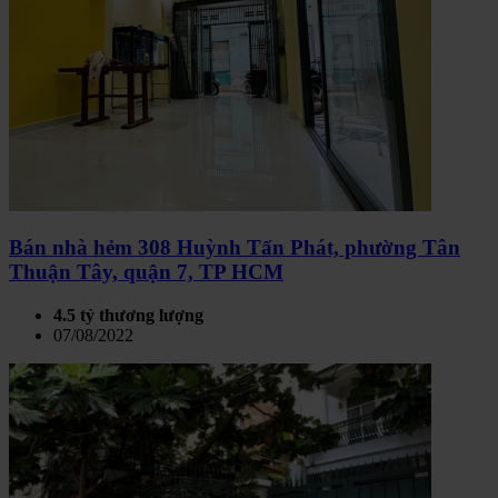
Bán nhà hẻm 308 Huỳnh Tấn Phát, phường Tân
Thuận Tây, quận 7, TP HCM
4.5 tỷ thương lượng
07/08/2022