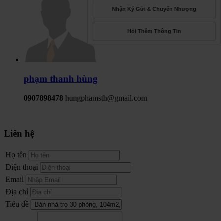
Nhận Ký Gửi & Chuyển Nhượng
Hỏi Thêm Thông Tin
phạm thanh hùng
0907898478
hungphamsth@gmail.com
Liên hệ
Họ tên
Điện thoại
Email
Địa chỉ
Tiêu đề