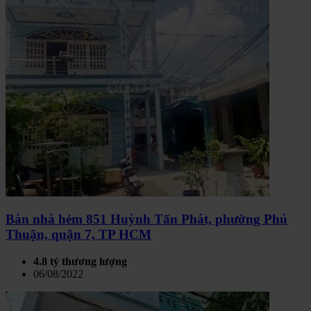
Bán nhà hẻm 851 Huỳnh Tấn Phát, phường Phú
Thuận, quận 7, TP HCM
4.8 tỷ thương lượng
06/08/2022