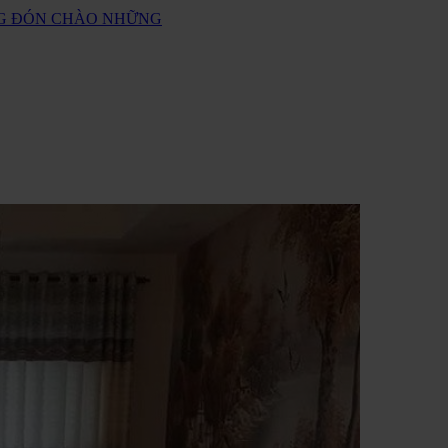
ANG ĐÓN CHÀO NHỮNG