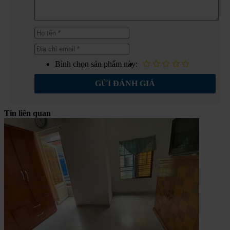
Bình chọn sản phẩm này:
GỬI ĐÁNH GIÁ
Tin liên quan