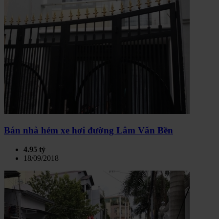
Bán nhà hẻm xe hơi đường Lâm Văn Bền
4.95 tỷ
18/09/2018