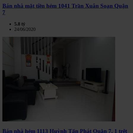
Bán nhà mặt tiền hẻm 1041 Trần Xuân Soạn Quận
7
5.8 tỷ
24/06/2020
Bán nhà hẻm 1113 Huỳnh Tấn Phát Quận 7, 1 trệt