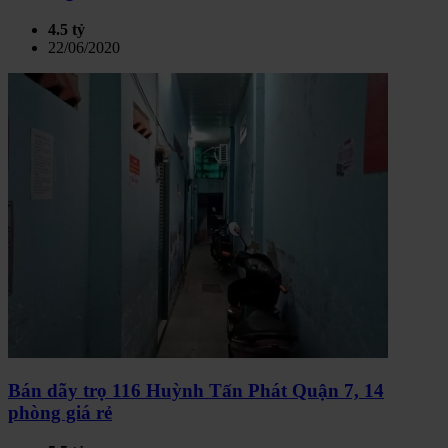
4.5 tỷ
22/06/2020
Bán dãy trọ 116 Huỳnh Tấn Phát Quận 7, 14
phòng giá rẻ