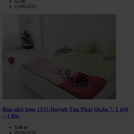
5.5 tỷ
21/06/2020
Bán nhà hẻm 1135 Huỳnh Tấn Phát Quận 7, 1 trệt
– 1 lầu
5.44 tỷ
20/06/2020