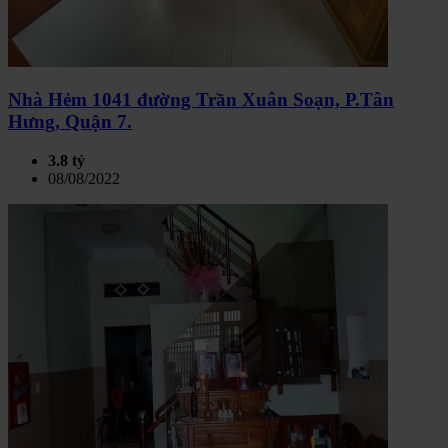
Nhà Hẻm 1041 đường Trần Xuân Soạn, P.Tân
Hưng, Quận 7.
3.8 tỷ
08/08/2022