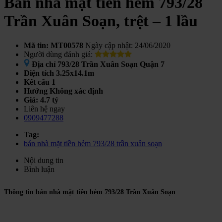
Bán nhà mặt tiền hẻm 793/28
Trần Xuân Soạn, trệt – 1 lầu
Mã tin: MT00578
Ngày cập nhật: 24/06/2020
Người dùng đánh giá:
Địa chỉ
793/28 Trần Xuân Soạn Quận 7
Diện tích
3.25x14.1m
Kết cấu
1
Hướng
Không xác định
Giá:
4.7 tỷ
Liên hệ ngay
0909477288
Tag:
bán nhà mặt tiền hẻm 793/28 trần xuân soạn
Nội dung tin
Bình luận
Thông tin bán nhà mặt tiền hẻm 793/28 Trần Xuân Soạn