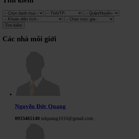
Tìm kiếm
Các nhà môi giới
Nguyễn Đức Quang
0933465140
ndquang1010@gmail.com