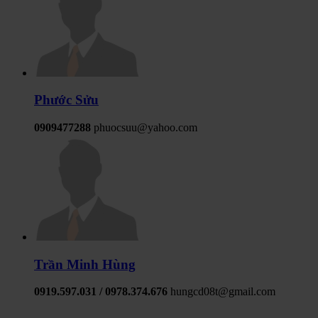
Phước Sửu
0909477288
phuocsuu@yahoo.com
Trần Minh Hùng
0919.597.031 / 0978.374.676
hungcd08t@gmail.com