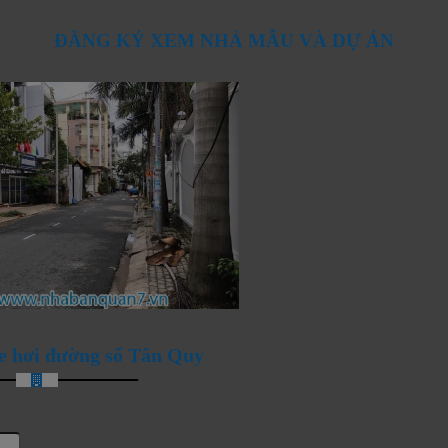
ĐĂNG KÝ XEM NHÀ MẪU VÀ DỰ ÁN
ANG ĐÓN CHÀO NHỮNG
e hơi đường số Tân Quy