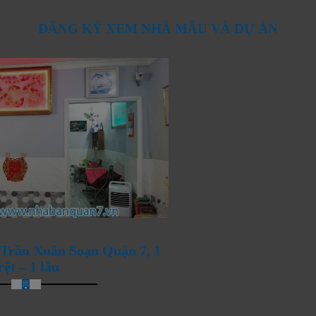
ĐĂNG KÝ XEM NHÀ MẪU VÀ DỰ ÁN
ANG ĐÓN CHÀO NHỮNG
Trần Xuân Soạn Quận 7, 1
rệt – 1 lầu