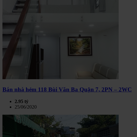
Bán nhà hẻm 118 Bùi Văn Ba Quận 7, 2PN – 2WC
2.95 tỷ
25/06/2020