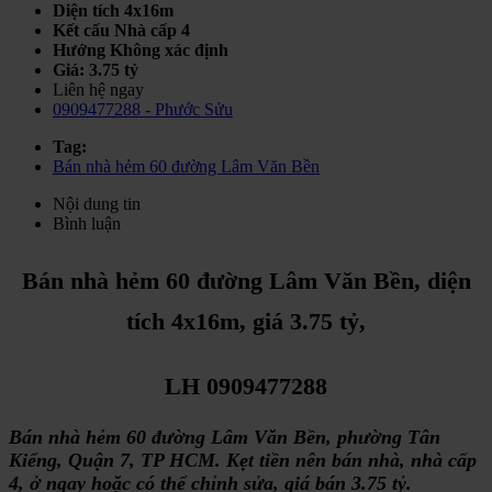
Diện tích
4x16m
Kết cấu
Nhà cấp 4
Hướng
Không xác định
Giá:
3.75 tỷ
Liên hệ ngay
0909477288 - Phước Sửu
Tag:
Bán nhà hẻm 60 đường Lâm Văn Bền
Nội dung tin
Bình luận
Bán nhà hẻm 60 đường Lâm Văn Bền, diện
tích 4x16m, giá 3.75 tỷ,
LH 0909477288
Bán nhà hẻm 60 đường Lâm Văn Bền, phường Tân
Kiểng, Quận 7, TP HCM. Kẹt tiền nên bán nhà, nhà cấp
4, ở ngay hoặc có thể chỉnh sửa, giá bán 3.75 tỷ.