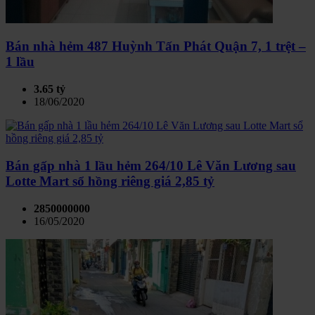
Bán nhà hẻm 487 Huỳnh Tấn Phát Quận 7, 1 trệt –
1 lầu
3.65 tỷ
18/06/2020
Bán gấp nhà 1 lầu hẻm 264/10 Lê Văn Lương sau
Lotte Mart sổ hồng riêng giá 2,85 tỷ
2850000000
16/05/2020