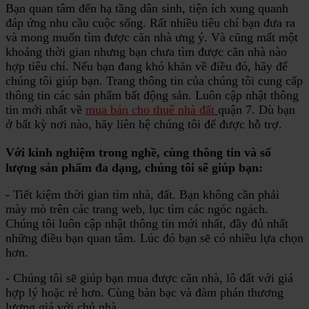
Bạn quan tâm đến hạ tầng dân sinh, tiện ích xung quanh
đáp ứng nhu cầu cuộc sống. Rất nhiều tiêu chí bạn đưa ra
và mong muốn tìm được căn nhà ưng ý. Và cũng mất một
khoảng thời gian nhưng bạn chưa tìm được căn nhà nào
hợp tiêu chí. Nếu bạn đang khó khăn về điều đó, hãy để
chúng tôi giúp bạn. Trang thông tin của chúng tôi cung cấp
thông tin các sản phẩm bất động sản. Luôn cập nhật thông
tin mới nhất về
mua bán cho thuê nhà đất
quận 7. Dù bạn
ở bất kỳ nơi nào, hãy liên hệ chúng tôi để được hỗ trợ.
Với kinh nghiệm trong nghề, cùng thông tin và số
lượng sản phẩm đa dạng, chúng tôi sẽ giúp bạn:
- Tiết kiệm thời gian tìm nhà, đất. Bạn không cần phải
mày mò trên các trang web, lục tìm các ngóc ngách.
Chúng tôi luôn cập nhật thông tin mới nhất, đầy đủ nhất
những điều bạn quan tâm. Lúc đó bạn sẽ có nhiều lựa chọn
hơn.
- Chúng tôi sẽ giúp bạn mua được căn nhà, lô đất với giá
hợp lý hoặc rẻ hơn. Cùng bàn bạc và đàm phán thương
lượng giá với chủ nhà.