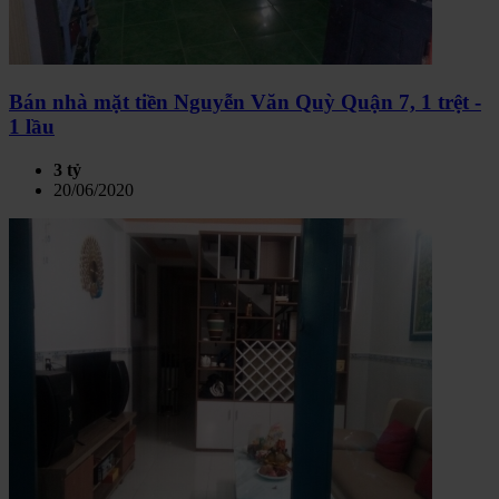
Bán nhà mặt tiền Nguyễn Văn Quỳ Quận 7, 1 trệt -
1 lầu
3 tỷ
20/06/2020