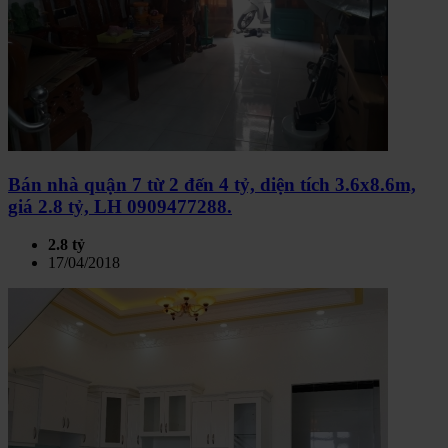
Bán nhà quận 7 từ 2 đến 4 tỷ, diện tích 3.6x8.6m,
giá 2.8 tỷ, LH 0909477288.
2.8 tỷ
17/04/2018