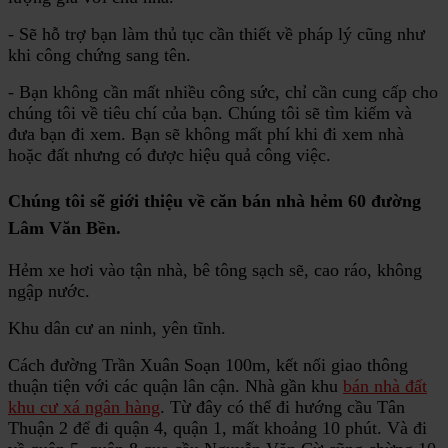
- Sẽ hỗ trợ bạn làm thủ tục cần thiết về pháp lý cũng như
khi công chứng sang tên.
- Bạn không cần mất nhiều công sức, chỉ cần cung cấp cho
chúng tôi về tiêu chí của bạn. Chúng tôi sẽ tìm kiếm và
đưa bạn đi xem. Bạn sẽ không mất phí khi đi xem nhà
hoặc đất nhưng có được hiệu quả công việc.
Chúng tôi sẽ giới thiệu về căn
bán nhà hẻm 60 đường
Lâm Văn Bền
.
Hẻm xe hơi vào tận nhà, bê tông sạch sẽ, cao ráo, không
ngập nước.
Khu dân cư an ninh, yên tĩnh.
Cách đường Trần Xuân Soạn 100m, kết nối giao thông
thuận tiện với các quận lân cận. Nhà gần khu
bán nhà đất
khu cư xá ngân hàng
. Từ đây có thể đi hướng cầu Tân
Thuận 2 để đi quận 4, quận 1, mất khoảng 10 phút. Và đi