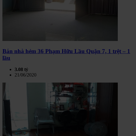
Bán nhà hẻm 36 Phạm Hữu Lầu Quận 7, 1 trệt – 1
lầu
3.08 tỷ
21/06/2020