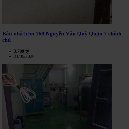
Bán nhà hẻm 160 Nguyễn Văn Quỳ Quận 7 chính
chủ
3.789 tỷ
21/06/2020