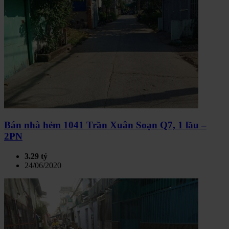
Bán nhà hẻm 1041 Trần Xuân Soạn Q7, 1 lầu –
2PN
3.29 tỷ
24/06/2020