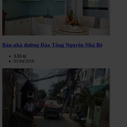
Bán nhà đường Đào Tông Nguyên Nhà Bè
3.55 tỷ
01/04/2018