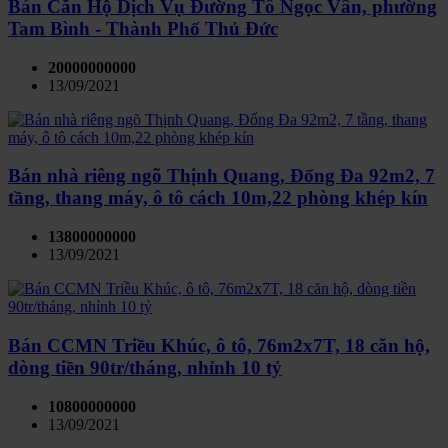
Bán Căn Hộ Dịch Vụ Đường Tô Ngọc Vân, phường
Tam Bình - Thành Phố Thủ Đức
20000000000
13/09/2021
Bán nhà riêng ngõ Thịnh Quang, Đống Đa 92m2, 7
tầng, thang máy, ô tô cách 10m,22 phòng khép kín
13800000000
13/09/2021
Bán CCMN Triều Khúc, ô tô, 76m2x7T, 18 căn hộ,
dòng tiền 90tr/tháng, nhỉnh 10 tỷ
10800000000
13/09/2021