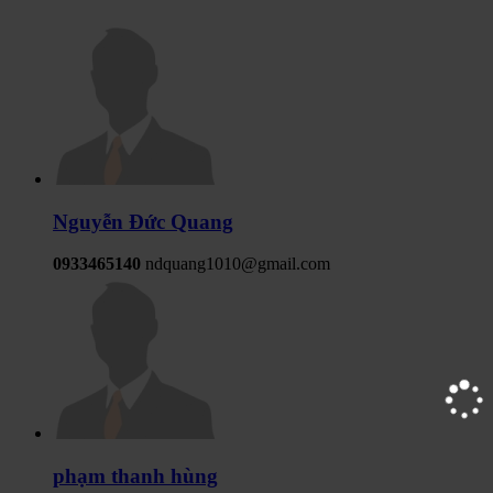
Nguyễn Đức Quang
0933465140
ndquang1010@gmail.com
phạm thanh hùng