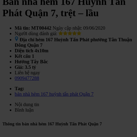
Bán nhà hẻm 167 Huỳnh Tấn
Phát Quận 7, trệt – lầu
Mã tin: MT00442
Ngày cập nhật: 09/06/2020
Người dùng đánh giá:
Địa chỉ
hẻm 167 Huỳnh Tấn Phát phường Tân Thuận
Đông Quận 7
Diện tích
4x10m
Kết cấu
1
Hướng
Tây Bắc
Giá:
3.5 tỷ
Liên hệ ngay
0909477288
Tag:
bán nhà hẻm 167 huỳnh tấn phát Quận 7
Nội dung tin
Bình luận
Thông tin bán nhà hẻm 167 Huỳnh Tấn Phát Quận 7