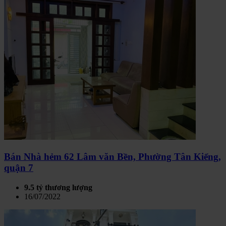
Bán Nhà hẻm 62 Lâm văn Bền, Phường Tân Kiểng,
quận 7
9.5 tỷ thương lượng
16/07/2022