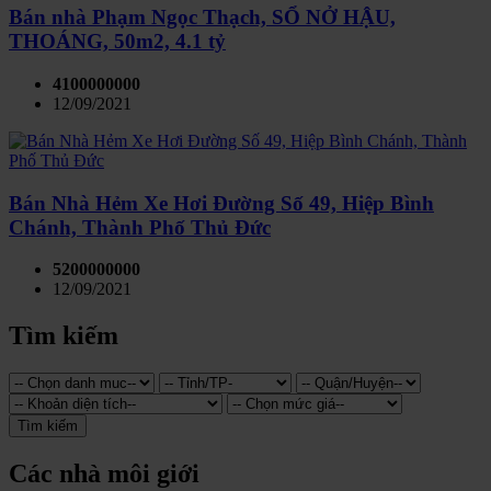
Bán nhà Phạm Ngọc Thạch, SỔ NỞ HẬU,
THOÁNG, 50m2, 4.1 tỷ
4100000000
12/09/2021
Bán Nhà Hẻm Xe Hơi Đường Số 49, Hiệp Bình
Chánh, Thành Phố Thủ Đức
5200000000
12/09/2021
Tìm kiếm
Tìm kiếm
Các nhà môi giới