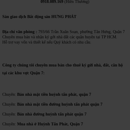
0918.089.169
(Hiền Thương)
Sàn giao dịch Bất động sản HƯNG PHÁT
Địa chỉ văn phòng :
793/66 Trần Xuân Soạn, phường Tân Hưng, Quận 7
Chuyên mua bán và nhận ký gởi nhà đất các quận huyện tại TP HCM.
Hỗ trợ vay vốn và thiết kế nếu Quý khách có nhu cầu.
Công ty chúng tôi chuyên mua bán cho thuê ký gửi nhà, đất, căn hộ
tại các khu vực Quận 7:
Chuyên:
Bán nhà mặt tiền huỳnh tấn phát, quận 7
Chuyên:
Bán nhà mặt tiền đường huỳnh tấn phát quận 7
Chuyên:
Bán nhà đường huỳnh tấn phát quận 7
Chuyên:
Mua nhà ở Huỳnh Tấn Phát, Quận 7