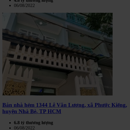
4.8 tỷ thương lượng
06/08/2022
Bán nhà hẻm 1344 Lê Văn Lương, xã Phước Kiểng,
huyện Nhà Bè, TP HCM
6.8 tỷ thương lượng
06/08/2022