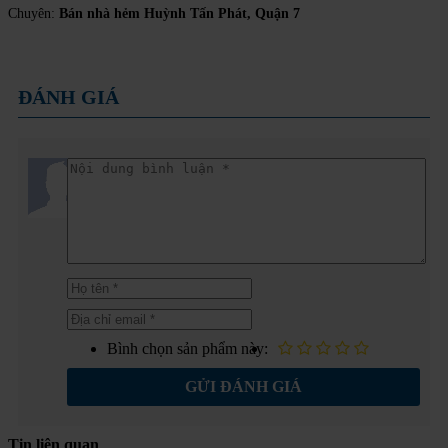
Chuyên:
Bán nhà hẻm Huỳnh Tấn Phát, Quận 7
ĐÁNH GIÁ
Bình chọn sản phẩm này:
GỬI ĐÁNH GIÁ
Tin liên quan