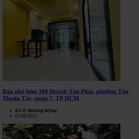
Bán nhà hẻm 308 Huỳnh Tấn Phát, phường Tân
Thuận Tây, quận 7, TP HCM
4.5 tỷ thương lượng
07/08/2022