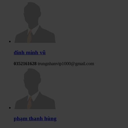
đinh minh vũ
0352161628
trungnhanvip1000@gmail.com
phạm thanh hùng