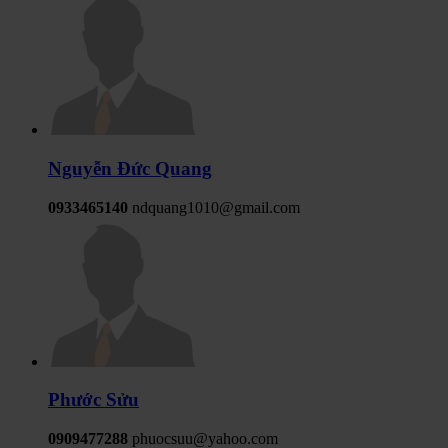
Nguyễn Đức Quang
0933465140
ndquang1010@gmail.com
Phước Sửu
0909477288
phuocsuu@yahoo.com