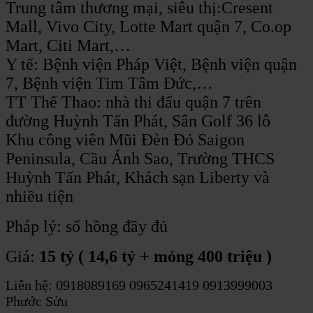
Trung tâm thương mại, siêu thị:Cresent
Mall, Vivo City, Lotte Mart quận 7, Co.op
Mart, Citi Mart,…
Y tế: Bệnh viện Pháp Việt, Bệnh viện quận
7, Bệnh viện Tim Tâm Đức,…
TT Thể Thao: nhà thi đấu quận 7 trên
đường Huỳnh Tấn Phát, Sân Golf 36 lỗ
Khu công viên Mũi Đèn Đỏ Saigon
Peninsula, Cầu Ánh Sao, Trường THCS
Huỳnh Tấn Phát, Khách sạn Liberty và
nhiều tiện
Pháp lý: sổ hồng đầy đủ
Giá:
15 tỷ ( 14,6 tỷ + móng 400 triệu )
Liên hệ: 0918089169 0965241419 0913999003
Phước Sửu