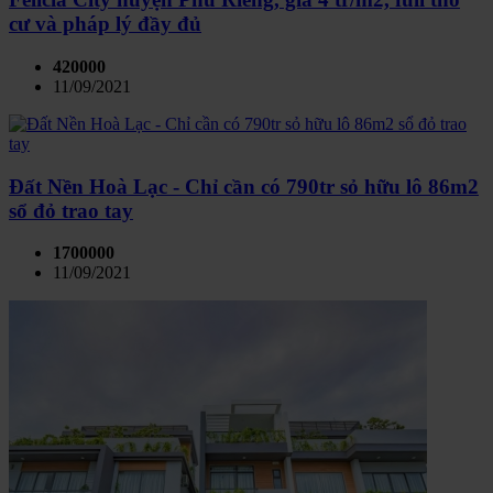
cư và pháp lý đầy đủ
420000
11/09/2021
Đất Nền Hoà Lạc - Chỉ cần có 790tr sỏ hữu lô 86m2
sổ đỏ trao tay
1700000
11/09/2021