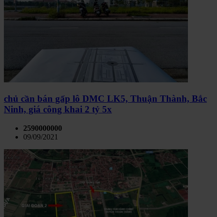
chủ cần bán gấp lô DMC LK5, Thuận Thành, Bắc
Ninh, giá công khai 2 tỷ 5x
2590000000
09/09/2021