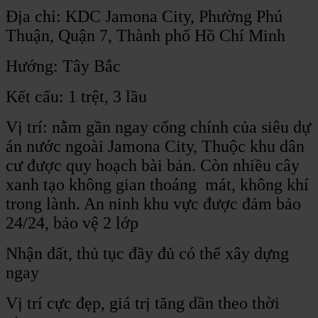
Địa chỉ: KDC Jamona City, Phường Phú
Thuận, Quận 7, Thành phố Hồ Chí Minh
Hướng: Tây Bắc
Kết cấu: 1 trệt, 3 lầu
Vị trí: nằm gần ngay cổng chính của siêu dự
án nước ngoài Jamona City, Thuộc khu dân
cư được quy hoạch bài bản. Còn nhiều cây
xanh tạo không gian thoáng mát, không khí
trong lành. An ninh khu vực được đảm bảo
24/24, bảo vệ 2 lớp
Nhận đất, thủ tục đầy đủ có thể xây dựng
ngay
Vị trí cực đẹp, giá trị tăng dần theo thời