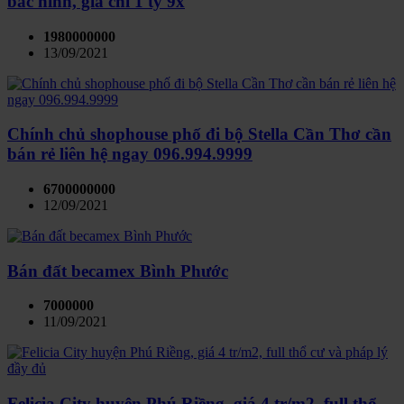
bắc ninh, giá chỉ 1 tỷ 9x
1980000000
13/09/2021
Chính chủ shophouse phố đi bộ Stella Cần Thơ cần
bán rẻ liên hệ ngay 096.994.9999
6700000000
12/09/2021
Bán đất becamex Bình Phước
7000000
11/09/2021
Felicia City huyện Phú Riềng, giá 4 tr/m2, full thổ