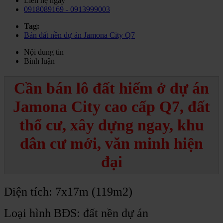
Liên hệ ngay
0918089169 - 0913999003
Tag:
Bán đất nền dự án Jamona City Q7
Nội dung tin
Bình luận
Cần bán lô đất hiếm ở dự án
Jamona City cao cấp Q7, đất
thổ cư, xây dựng ngay, khu
dân cư mới, văn minh hiện
đại
Diện tích: 7x17m (119m2)
Loại hình BĐS: đất nền dự án