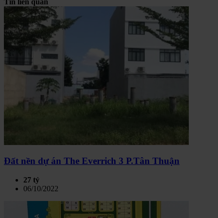
Tin liên quan
Đất nền dự án The Everrich 3 P.Tân Thuận
27 tỷ
06/10/2022