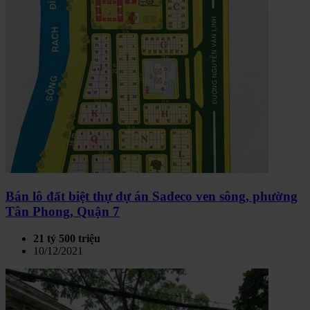
Bán lô đất biệt thự dự án Sadeco ven sông, phường
Tân Phong, Quận 7
21 tỷ 500 triệu
10/12/2021