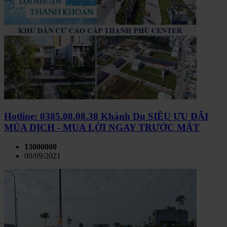
Hotline: 0385.08.08.38 Khánh Du SIÊU ƯU ĐÃI
MÙA DỊCH - MUA LỜI NGAY TRƯỚC MẮT
13000000
09/09/2021