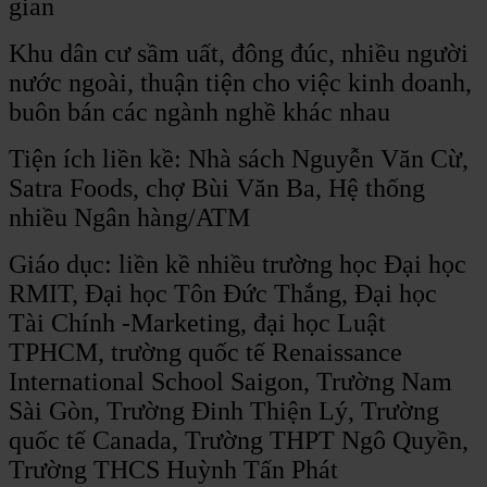
gian
Khu dân cư sầm uất, đông đúc, nhiều người
nước ngoài, thuận tiện cho việc kinh doanh,
buôn bán các ngành nghề khác nhau
Tiện ích liền kề: Nhà sách Nguyễn Văn Cừ,
Satra Foods, chợ Bùi Văn Ba, Hệ thống
nhiều Ngân hàng/ATM
Giáo dục: liền kề nhiều trường học Đại học
RMIT, Đại học Tôn Đức Thắng, Đại học
Tài Chính -Marketing, đại học Luật
TPHCM, trường quốc tế Renaissance
International School Saigon, Trường Nam
Sài Gòn, Trường Đinh Thiện Lý, Trường
quốc tế Canada, Trường THPT Ngô Quyền,
Trường THCS Huỳnh Tấn Phát