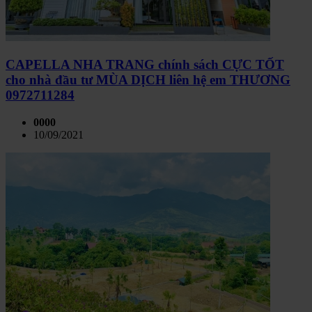
CAPELLA NHA TRANG chính sách CỰC TỐT
cho nhà đầu tư MÙA DỊCH liên hệ em THƯƠNG
0972711284
0000
10/09/2021