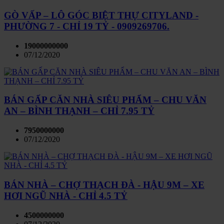
GÒ VẤP – LÔ GÓC BIỆT THỰ CITYLAND -
PHƯỜNG 7 - CHỈ 19 TỶ - 0909269706.
19000000000
07/12/2020
BÁN GẤP CĂN NHÀ SIÊU PHẨM – CHU VĂN
AN – BÌNH THẠNH – CHỈ 7.95 TỶ
7950000000
07/12/2020
BÁN NHÀ – CHỢ THẠCH ĐÀ - HẬU 9M – XE
HƠI NGŨ NHÀ - CHỈ 4.5 TỶ
4500000000