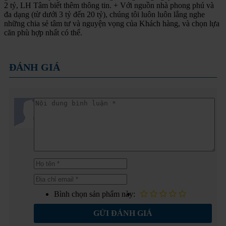
2 tỷ, LH Tâm biết thêm thông tin. + Với nguồn nhà phong phú và
đa dạng (từ dưới 3 tỷ đến 20 tỷ), chúng tôi luôn luôn lắng nghe
những chia sẻ tâm tư và nguyện vọng của Khách hàng, và chọn lựa
căn phù hợp nhất có thể.
ĐÁNH GIÁ
Bình chọn sản phẩm này:
GỬI ĐÁNH GIÁ