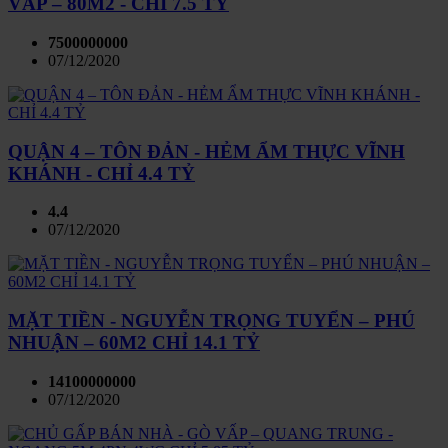
VẤP – 80M2 - CHỈ 7.5 TỶ
7500000000
07/12/2020
QUẬN 4 – TÔN ĐẢN - HẺM ẨM THỰC VĨNH
KHÁNH - CHỈ 4.4 TỶ
4.4
07/12/2020
MẶT TIỀN - NGUYỄN TRỌNG TUYỂN – PHÚ
NHUẬN – 60M2 CHỈ 14.1 TỶ
14100000000
07/12/2020