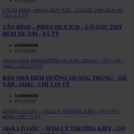
07/12/2020
TÂN BÌNH – PHAN HUY ÍCH – LÔ GÓC 2MT
HẺM XE TẢI - 4.5 TỶ
4500000000
07/12/2020
BÁN NHÀ HẺM ĐƯỜNG QUANG TRUNG - GÒ
VẤP –34M2 - CHỈ 3.19 TỶ
3190000000
07/12/2020
NHÀ LÔ GÓC – HXH LÝ THƯỜNG KIỆT - GÒ