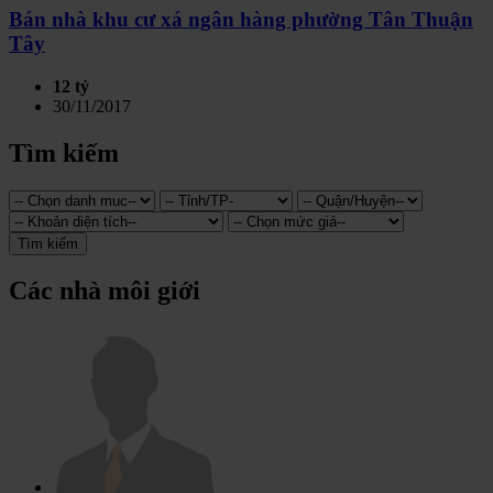
Bán nhà khu cư xá ngân hàng phường Tân Thuận
Tây
12 tỷ
30/11/2017
Tìm kiếm
Tìm kiếm
Các nhà môi giới