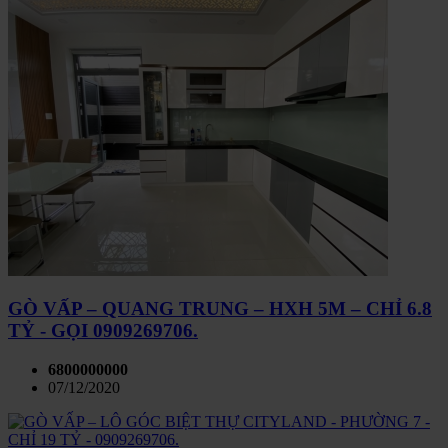
GÒ VẤP – QUANG TRUNG – HXH 5M – CHỈ 6.8
TỶ - GỌI 0909269706.
6800000000
07/12/2020