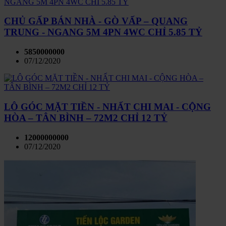
CHỦ GẤP BÁN NHÀ - GÒ VẤP – QUANG
TRUNG - NGANG 5M 4PN 4WC CHỈ 5.85 TỶ
5850000000
07/12/2020
LÔ GÓC MẶT TIỀN - NHẤT CHI MAI - CỘNG
HÒA – TÂN BÌNH – 72M2 CHỈ 12 TỶ
12000000000
07/12/2020