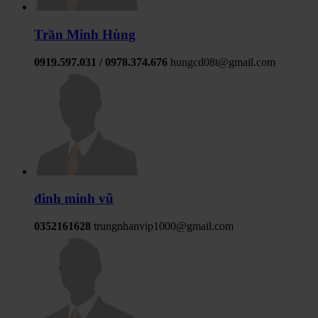
Trần Minh Hùng
0919.597.031 / 0978.374.676
hungcd08t@gmail.com
đinh minh vũ
0352161628
trungnhanvip1000@gmail.com