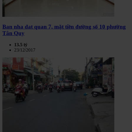
Ban nha dat quan 7, mặt tiền đường số 10 phường
Tân Quy
13.5 tỷ
23/12/2017