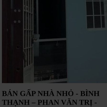
BÁN GẤP NHÀ NHỎ - BÌNH
THẠNH – PHAN VĂN TRỊ -