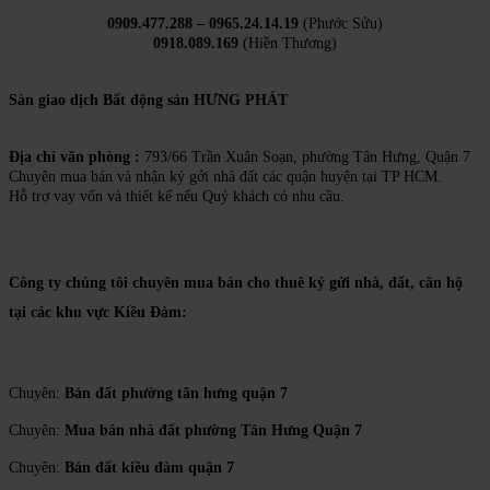
0909.477.288 – 0965.24.14.19
(Phước Sửu)
0918.089.169
(Hiền Thương)
Sàn giao dịch Bất động sản HƯNG PHÁT
Địa chỉ văn phòng :
793/66 Trần Xuân Soạn, phường Tân Hưng, Quận 7
Chuyên mua bán và nhận ký gởi nhà đất các quận huyện tại TP HCM.
Hỗ trợ vay vốn và thiết kế nếu Quý khách có nhu cầu.
Công ty chúng tôi chuyên mua bán cho thuê ký gửi nhà, đất, căn hộ
tại các khu vực Kiều Đàm:
Chuyên:
Bán đất phường tân hưng quận 7
Chuyên:
Mua bán nhà đất phường Tân Hưng Quận 7
Chuyên:
Bán đất kiều đàm quận 7