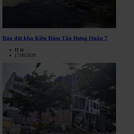
Bán đất khu Kiều Đàm Tân Hưng Quận 7
11 tỷ
17/06/2020