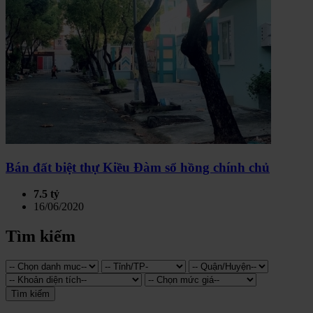
Bán đất biệt thự Kiều Đàm sổ hồng chính chủ
7.5 tỷ
16/06/2020
Tìm kiếm
Tìm kiếm