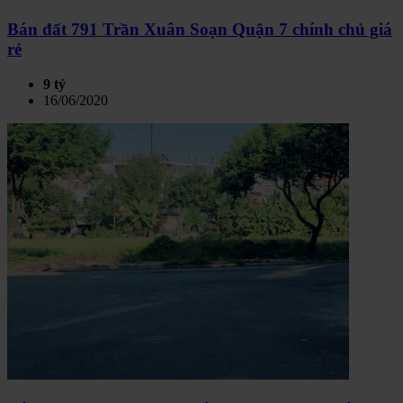
Bán đất 791 Trần Xuân Soạn Quận 7 chính chủ giá
rẻ
9 tỷ
16/06/2020