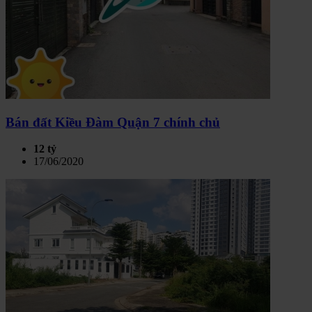
Bán đất Kiều Đàm Quận 7 chính chủ
12 tỷ
17/06/2020