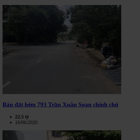
Bán đất hẻm 793 Trần Xuân Soạn chính chủ
22.5 tỷ
16/06/2020