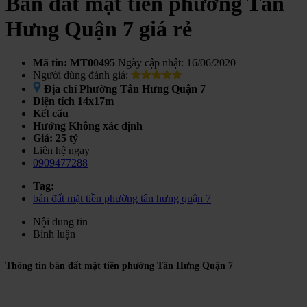
Bán đất mặt tiền phường Tân
Hưng Quận 7 giá rẻ
Mã tin: MT00495
Ngày cập nhật: 16/06/2020
Người dùng đánh giá:
Địa chỉ
Phường Tân Hưng Quận 7
Diện tích
14x17m
Kết cấu
Hướng
Không xác định
Giá:
25 tỷ
Liên hệ ngay
0909477288
Tag:
bán đất mặt tiền phường tân hưng quận 7
Nội dung tin
Bình luận
Thông tin bán đất mặt tiền phường Tân Hưng Quận 7