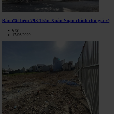
Bán đất hẻm 793 Trần Xuân Soạn chính chủ giá rẻ
6 tỷ
17/06/2020