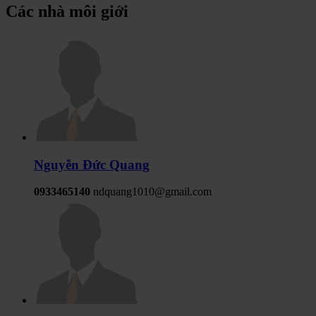
Các nhà môi giới
Nguyễn Đức Quang
0933465140
ndquang1010@gmail.com