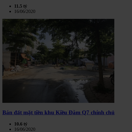
11.5 tỷ
16/06/2020
Bán đất mặt tiền khu Kiều Đàm Q7 chính chủ
10.6 tỷ
16/06/2020