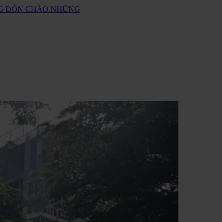
ANG ĐÓN CHÀO NHỮNG