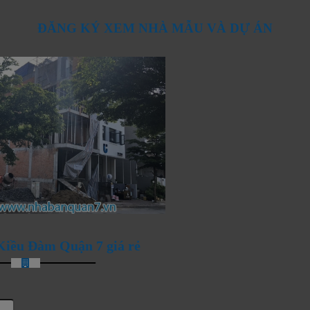
ĐĂNG KÝ XEM NHÀ MẪU VÀ DỰ ÁN
ANG ĐÓN CHÀO NHỮNG
iều Đàm Quận 7 giá rẻ