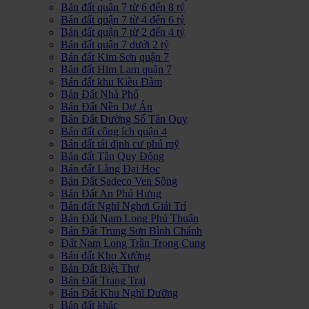
Bán đất quận 7 từ 6 đến 8 tỷ
Bán đất quận 7 từ 4 đến 6 tỷ
Bán đất quận 7 từ 2 đến 4 tỷ
Bán đất quận 7 dưới 2 tỷ
Bán đất Kim Sơn quận 7
Bán đất Him Lam quận 7
Bán đất khu Kiều Đàm
Bán Đất Nhà Phố
Bán Đất Nền Dự Án
Bán Đất Đường Số Tân Quy
Bán đất công ích quận 4
Bán đất tái định cư phú mỹ
Bán đất Tân Quy Đông
Bán đất Làng Đại Học
Bán Đất Sadeco Ven Sông
Bán Đất An Phú Hưng
Bán đất Nghĩ Nghơi Giải Trí
Bán Đất Nam Long Phú Thuận
Bán Đất Trung Sơn Bình Chánh
Đất Nam Long Trần Trọng Cung
Bán đất Kho Xưởng
Bán Đất Biệt Thự
Bán Đất Trang Trại
Bán Đất Khu Nghĩ Dưỡng
Bán đất khác