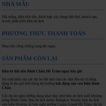
NHÀ MẪU
Đất trống, diện tích lớn, thích hợp xây dựng biệt thự, khách sạn,
resort, phát triển khu du lịch.
PHƯƠNG THỨC THANH TOÁN
Mua bán công chứng sang tên ngay.
SẢN PHẨM CÒN LẠI
Đầu tư đất nền Bình Châu Hồ Tràm ngay bây giờ
Sự xuất hiện của các dự án lớn nhỏ của các nhà đầu tư có tiếng
đang là làn gió thổi bùng thị trường
bất động sản ven biển Bình
Châu
.
Các dự án nghỉ dưỡng đang khai thác như khu du lịch suối khoáng
nóng Bình Châu; khu du lịch Irelax Bangkov Resort; khu du lịch
ven biển Hodota; tổ hợp nghỉ dưỡng Casini Grand Hồ Tràm, dự án