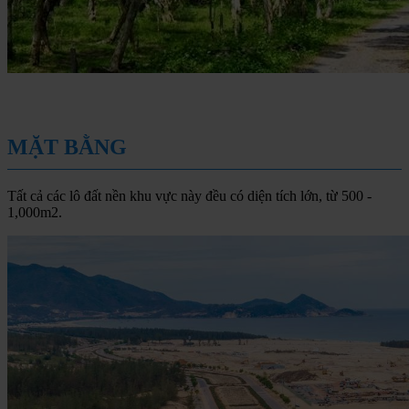
MẶT BẰNG
Tất cả các lô đất nền khu vực này đều có diện tích lớn, từ 500 -
1,000m2.