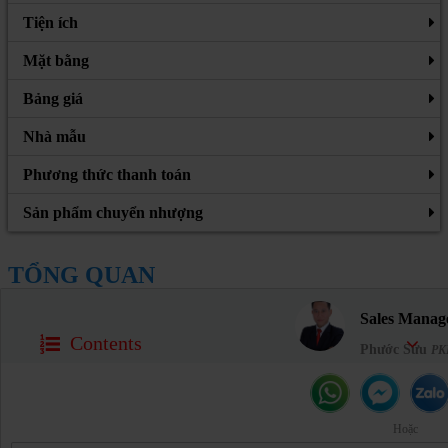
Tiện ích
Mặt bằng
Bảng giá
Nhà mẫu
Phương thức thanh toán
Sản phẩm chuyển nhượng
TỔNG QUAN
Sales Manag
Contents
Phước Sửu
PK
Hoặc