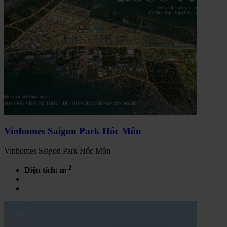
Vinhomes Saigon Park Hóc Môn
Vinhomes Saigon Park Hóc Môn
2
Diện tích: m