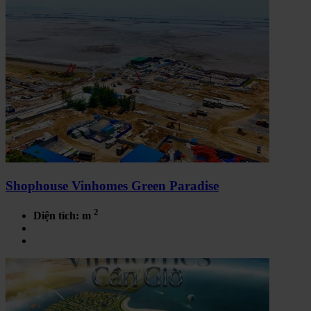
Shophouse Vinhomes Green Paradise
2
Diện tích: m