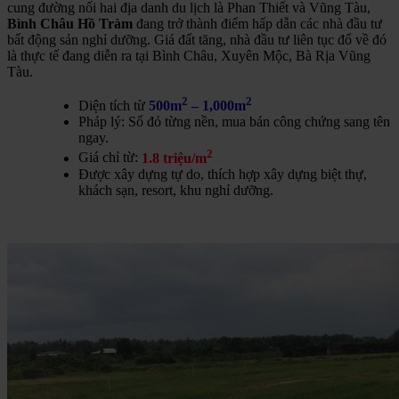
cung đường nối hai địa danh du lịch là Phan Thiết và Vũng Tàu,
Bình Châu Hồ Tràm
đang trở thành điểm hấp dẫn các nhà đầu tư
bất động sản nghỉ dưỡng. Giá đất tăng, nhà đầu tư liên tục đổ về đó
là thực tế đang diễn ra tại Bình Châu, Xuyên Mộc, Bà Rịa Vũng
Tàu.
2
2
Diện tích từ
500m
– 1,000m
Pháp lý: Sổ đỏ từng nền, mua bán công chứng sang tên
ngay.
2
Giá chỉ từ:
1.8 triệu/m
Được xây dựng tự do, thích hợp xây dựng biệt thự,
khách sạn, resort, khu nghỉ dưỡng.