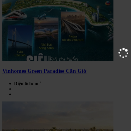
Vinhomes Green Paradise Cần Giờ
2
Diện tích: m