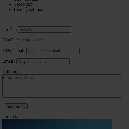
Video clip
Liên hệ đặt mua
Họ tên :
Địa Chỉ :
Điện Thoại :
Email :
Nội dung :
Gửi liên hệ
Dự án khác