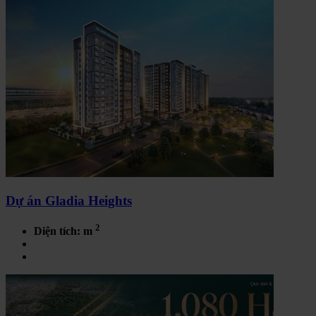
Dự án Gladia Heights
2
Diện tích: m