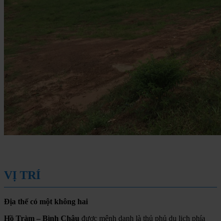
VỊ TRÍ
Địa thế có một không hai
Hồ Tràm – Bình Châu
được mệnh danh là thủ phủ du lịch phía