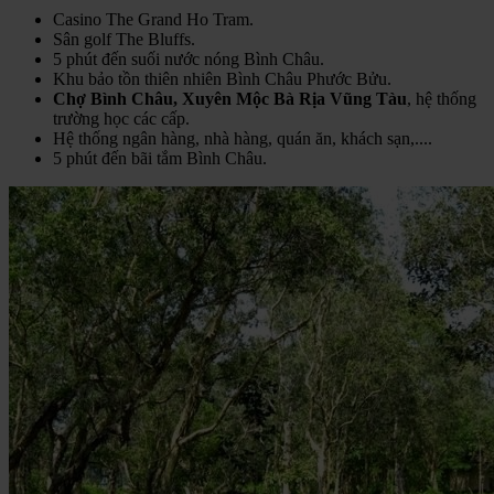
Casino The Grand Ho Tram.
Sân golf The Bluffs.
5 phút đến suối nước nóng Bình Châu.
Khu bảo tồn thiên nhiên Bình Châu Phước Bửu.
Chợ Bình Châu, Xuyên Mộc Bà Rịa Vũng Tàu
, hệ thống
trường học các cấp.
Hệ thống ngân hàng, nhà hàng, quán ăn, khách sạn,....
5 phút đến bãi tắm Bình Châu.