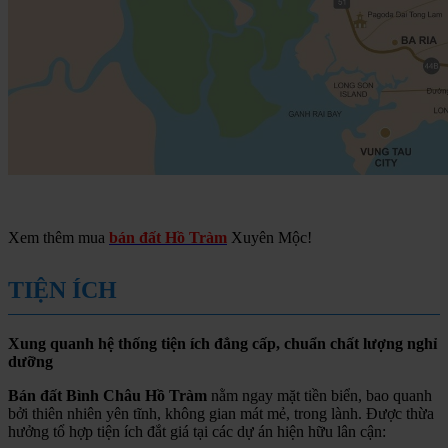
Xem thêm mua
bán đất Hồ Tràm
Xuyên Mộc!
TIỆN ÍCH
Xung quanh hệ thống tiện ích đẳng cấp, chuẩn chất lượng nghỉ
dưỡng
Bán đất Bình Châu Hồ Tràm
nằm ngay mặt tiền biển, bao quanh
bởi thiên nhiên yên tĩnh, không gian mát mẻ, trong lành. Được thừa
hưởng tổ hợp tiện ích đắt giá tại các dự án hiện hữu lân cận: