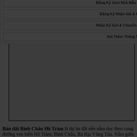
Đăng Ký Xem Nhà Mẫu
Đăng Ký Nhận Giá & 
Nhận Ký Gửi & Chuyể
Hỏi Thêm Thông 
Bán đất Bình Châu Hồ Tràm
là dự án đất nền nằm dọc theo cung
đường ven biển Hồ Tràm, Bình Châu, Bà Rịa Vũng Tàu. Nằm giữa