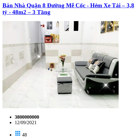
Bán Nhà Quận 8 Đường Mễ Cốc - Hẻm Xe Tải – 3,8
tỷ - 48m2 – 3 Tầng
3800000000
12/09/2021
48