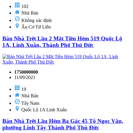
102
Nhà Bán
Không xác định
Âu Cơ Tứ Liên
Bán Nhà Trệt Lầu 2 Mặt Tiền Hẻm 519 Quốc Lộ
1A, Linh Xuân, Thành Phố Thủ Đức
1750000000
11/09/2021
19
Nhà Bán
Tây Nam
Quốc Lộ 1A Linh Xuân
Bán Nhà Trệt Lầu Hẻm Ba Gác 45 Tô Ngọc Vân,
phường Linh Tây Thành Phố Thủ Đức