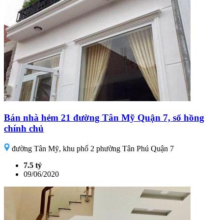
Bán nhà hẻm 21 đường Tân Mỹ Quận 7, sổ hồng
chính chủ
đường Tân Mỹ, khu phố 2 phường Tân Phú Quận 7
7.5 tỷ
09/06/2020