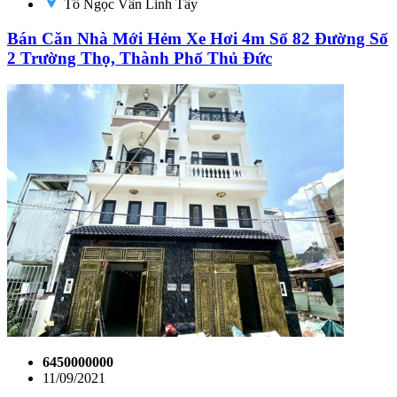
Tô Ngọc Vân Linh Tây
Bán Căn Nhà Mới Hẻm Xe Hơi 4m Số 82 Đường Số
2 Trường Thọ, Thành Phố Thủ Đức
6450000000
11/09/2021