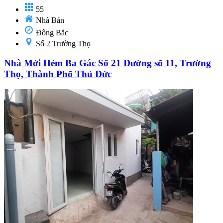
55
Nhà Bán
Đông Bắc
Số 2 Trường Thọ
Nhà Mới Hẻm Ba Gác Số 21 Đường số 11, Trường
Thọ, Thành Phố Thủ Đức