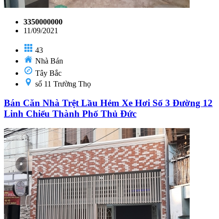
3350000000
11/09/2021
43
Nhà Bán
Tây Bắc
số 11 Trường Thọ
Bán Căn Nhà Trệt Lầu Hẻm Xe Hơi Số 3 Đường 12
Linh Chiểu Thành Phố Thủ Đức