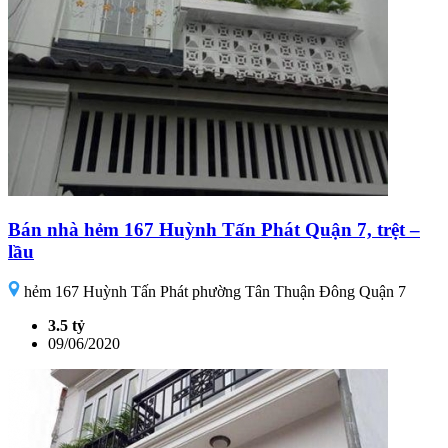
Bán nhà hẻm 167 Huỳnh Tấn Phát Quận 7, trệt –
lầu
hẻm 167 Huỳnh Tấn Phát phường Tân Thuận Đông Quận 7
3.5 tỷ
09/06/2020