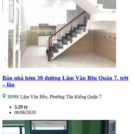
Bán nhà hẻm 30 đường Lâm Văn Bền Quận 7, trệt
– lầu
30/99/ Lâm Văn Bền, Phường Tân Kiểng Quận 7
3.29 tỷ
06/06/2020