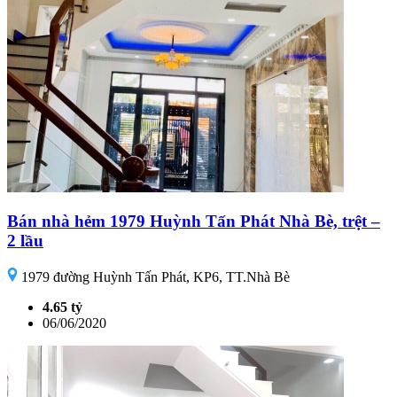
Bán nhà hẻm 1979 Huỳnh Tấn Phát Nhà Bè, trệt –
2 lầu
1979 đường Huỳnh Tấn Phát, KP6, TT.Nhà Bè
4.65 tỷ
06/06/2020