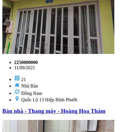
2250000000
11/09/2021
21
Nhà Bán
Đông Nam
Quốc Lộ 13 Hiệp Bình Phước
Bán nhà - Thang máy - Hoàng Hoa Thám