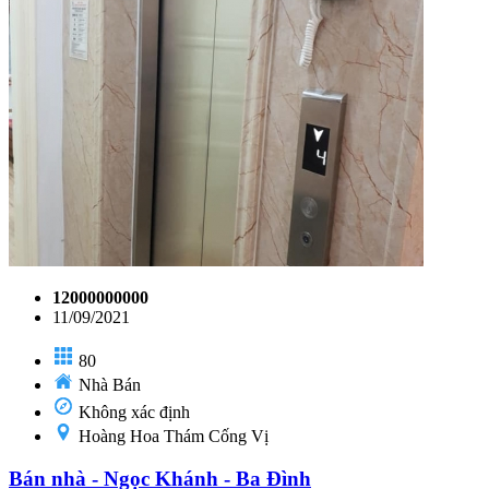
12000000000
11/09/2021
80
Nhà Bán
Không xác định
Hoàng Hoa Thám Cống Vị
Bán nhà - Ngọc Khánh - Ba Đình