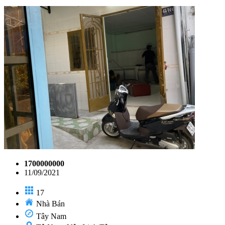
1700000000
11/09/2021
17
Nhà Bán
Tây Nam