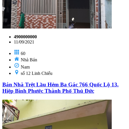
4900000000
11/09/2021
60
Nhà Bán
Nam
số 12 Linh Chiểu
Bán Nhà Trệt Lầu Hẻm Ba Gác 766 Quốc Lộ 13.
Hiệp Bình Phước Thành Phố Thủ Đức