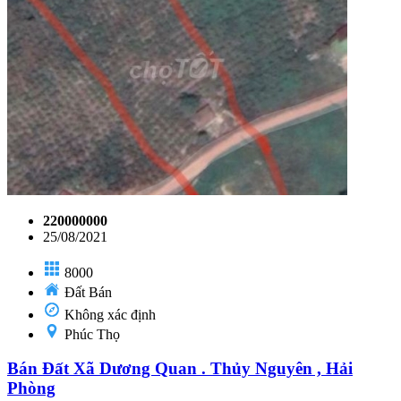
220000000
25/08/2021
8000
Đất Bán
Không xác định
Phúc Thọ
Bán Đất Xã Dương Quan . Thủy Nguyên , Hải
Phòng