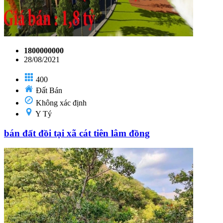
1800000000
28/08/2021
400
Đất Bán
Không xác định
Y Tý
bán đất đồi tại xã cát tiên lâm đồng