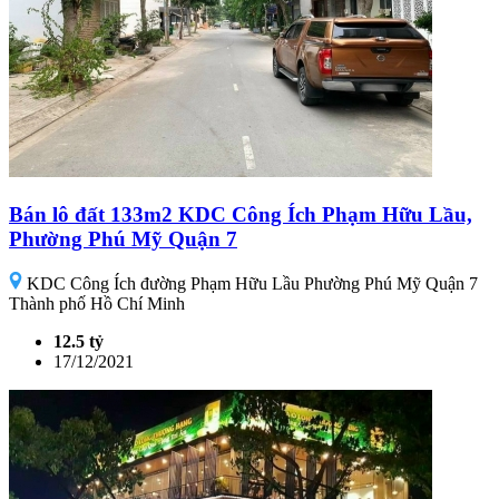
Bán lô đất 133m2 KDC Công Ích Phạm Hữu Lầu,
Phường Phú Mỹ Quận 7
KDC Công Ích đường Phạm Hữu Lầu Phường Phú Mỹ Quận 7
Thành phố Hồ Chí Minh
12.5 tỷ
17/12/2021