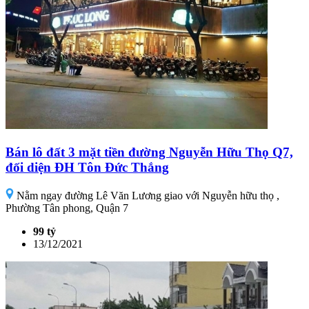
Bán lô đất 3 mặt tiền đường Nguyễn Hữu Thọ Q7,
đối diện ĐH Tôn Đức Thắng
Nằm ngay đường Lê Văn Lương giao với Nguyễn hữu thọ ,
Phường Tân phong, Quận 7
99 tỷ
13/12/2021