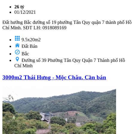
26 tỷ
01/12/2021
Đất hướng Bắc đường số 19 phường Tân Quy quận 7 thành phố Hồ
Chí Minh. SĐT LH: 0918089169
9.5x20m2
Đất Bán
Bắc
Đường số 39 Phường Tân Quy Quận 7 Thành phố Hồ
Chí Minh
3000m2 Thái Hưng - Mộc Châu. Cần bán