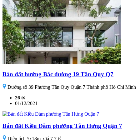
Bán đất hướng Bắc đường 19 Tân Quy Q7
Đường số 39 Phường Tân Quy Quận 7 Thành phố Hồ Chí Minh
26 tỷ
01/12/2021
Bán đất Kiều Đàm phường Tân Hưng Quận 7
Diện tích 5x18m, giá 7,7 tỷ