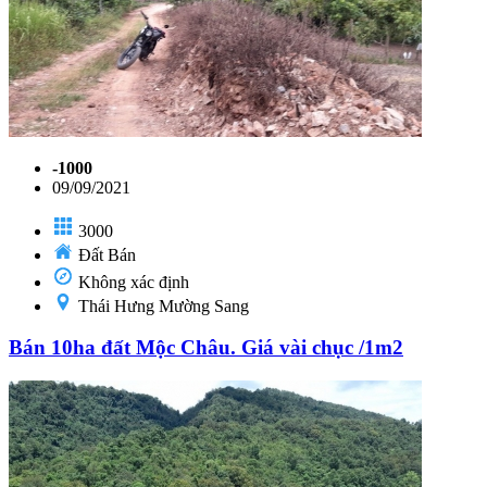
-1000
09/09/2021
3000
Đất Bán
Không xác định
Thái Hưng Mường Sang
Bán 10ha đất Mộc Châu. Giá vài chục /1m2