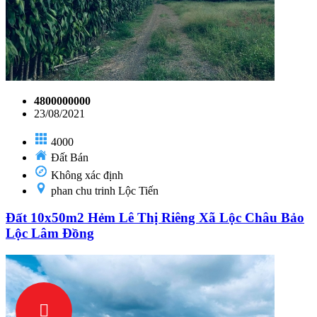
4800000000
23/08/2021
4000
Đất Bán
Không xác định
phan chu trinh Lộc Tiến
Đất 10x50m2 Hẻm Lê Thị Riêng Xã Lộc Châu Bảo
Lộc Lâm Đồng