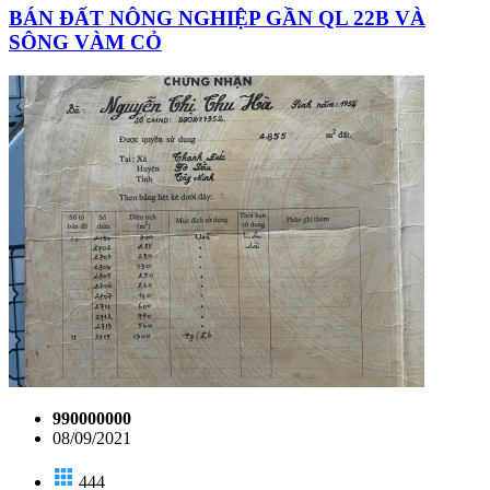
BÁN ĐẤT NÔNG NGHIỆP GẦN QL 22B VÀ
SÔNG VÀM CỎ
990000000
08/09/2021
444