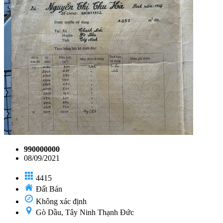
990000000
08/09/2021
4415
Đất Bán
Không xác định
Gò Dầu, Tây Ninh Thạnh Đức