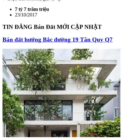
7 tỷ 7 trăm triệu
23/10/2017
TIN ĐĂNG Bán Đất MỚI CẬP NHẬT
Bán đất hướng Bắc đường 19 Tân Quy Q7