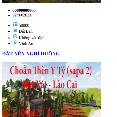
60000000000
02/09/2021
50000
Đất Bán
Không xác định
Vĩnh An
ĐẤT NỀN NGHỈ DƯỠNG