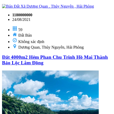
1180000000
24/08/2021
59
Đất Bán
Không xác định
Dương Quan, Thủy Nguyên, Hải Phòng
Đất 4000m2 Hẻm Phan Chu Trinh Hồ Mai Thành
Bảo Lộc Lâm Đồng