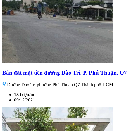
Bán đất mặt tiền đường Đào Trí, P. Phú Thuận, Q7
Đường Đào Trí phường Phú Thuận Q7 Thành phố HCM
18 triệu/m
09/12/2021