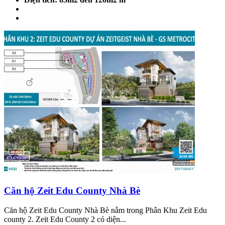
Căn hộ Zeit Edu County Nhà Bè
Căn hộ Zeit Edu County Nhà Bè nằm trong Phân Khu Zeit Edu
county 2. Zeit Edu County 2 có diện...