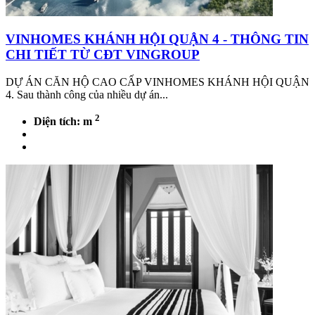
VINHOMES KHÁNH HỘI QUẬN 4 - THÔNG TIN
CHI TIẾT TỪ CĐT VINGROUP
DỰ ÁN CĂN HỘ CAO CẤP VINHOMES KHÁNH HỘI QUẬN
4. Sau thành công của nhiều dự án...
2
Diện tích: m