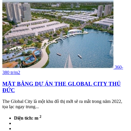
360-
380 tr/m2
MẶT BẰNG DỰ ÁN THE GLOBAL CITY THỦ
ĐỨC
The Global City là một khu đô thị mới sẽ ra mắt trong năm 2022,
tọa lạc ngay trung...
2
Diện tích: m