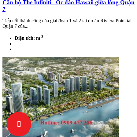
Căn hộ The Infiniti - Ốc đảo Hawaii giữa lòng Quận
7
Tiếp nối thành công của giai đoạn 1 và 2 tại dự án Riviera Point tại
Quận 7 của...
2
Diện tích: m