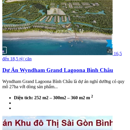
16,5
đến 18,5 tỷ/ căn
Dự Án Wyndham Grand Lagoona Bình Châu
Wyndham Grand Lagoona Bình Châu là dự án nghỉ dưỡng có quy
mô 27ha với dòng sản phẩm...
2
Diện tích: 252 m2 – 300m2 – 360 m2 m