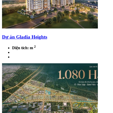
Dự án Gladia Heights
2
Diện tích: m